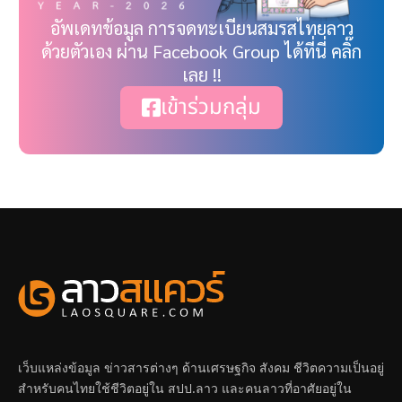
อัพเดทข้อมูล การจดทะเบียนสมรสไทยลาว
ด้วยตัวเอง ผ่าน Facebook Group ได้ที่นี่ คลิ๊ก
เลย !!
เข้าร่วมกลุ่ม
เว็บแหล่งข้อมูล ข่าวสารต่างๆ ด้านเศรษฐกิจ สังคม ชีวิตความเป็นอยู่
สำหรับคนไทยใช้ชีวิตอยู่ใน สปป.ลาว และคนลาวที่อาศัยอยู่ใน