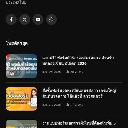
ประเทศไทย
Facebook
X
YouTube
WhatsApp
(Twitter)
โพสต์ล่าสุด
แจกฟรี! ฟอร์มคำร้องจดสมรสลาว สำหรับ
ทดลองเขียน อัปเดต 2026
ก.ค. 19, 2026
28
VIEWS
สั่งซื้อฟอร์มจดทะเบียนสมรสลาว (กรมใหญ่
สันติบาลลาว) ได้แล้วที่ ลาวสแควร์
ก.ค. 11, 2026
17
VIEWS
งานแบบฟอร์มเอกสารฝั่งไทยที่ต้องทำเพิ่ม 5