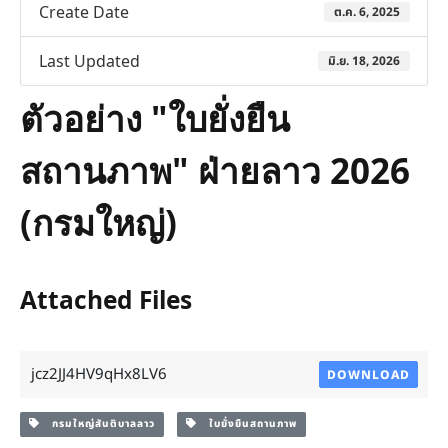
Create Date
ต.ค. 6, 2025
Last Updated
มิ.ย. 18, 2026
ตัวอย่าง "ใบยั่งยืน
สถานภาพ" ฝ่ายลาว 2026
(กรมใหญ่)
Attached Files
jcz2JJ4HV9qHx8LV6
DOWNLOAD
กรมใหญ่สันติบาลลาว
ใบยั่งยืนสถานภาพ