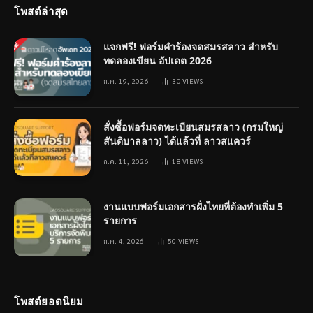
โพสต์ล่าสุด
แจกฟรี! ฟอร์มคำร้องจดสมรสลาว สำหรับ
ทดลองเขียน อัปเดต 2026
ก.ค. 19, 2026
30
VIEWS
สั่งซื้อฟอร์มจดทะเบียนสมรสลาว (กรมใหญ่
สันติบาลลาว) ได้แล้วที่ ลาวสแควร์
ก.ค. 11, 2026
18
VIEWS
งานแบบฟอร์มเอกสารฝั่งไทยที่ต้องทำเพิ่ม 5
รายการ
ก.ค. 4, 2026
50
VIEWS
โพสต์ยอดนิยม