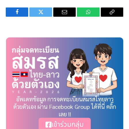
Facebook
Twitter
Email
WhatsApp
Copy
Link
อัพเดทข้อมูล การจดทะเบียนสมรสไทยลาว
ด้วยตัวเอง ผ่าน Facebook Group ได้ที่นี่ คลิ๊ก
เลย !!
เข้าร่วมกลุ่ม