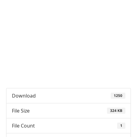
Download
1250
File Size
324 KB
File Count
1