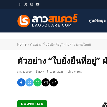
Facebook
X
Instagram
YouTube
(Twitter)
ศูนย์ข้อมูล
Home
»
ตัวอย่าง “ใบยั่งยืนที่อยู่” ฝ่ายลาว (กรมใหญ่)
ตัวอย่าง “ใบยั่งยืนที่อยู่
ต.ค. 6, 2025
อัพเดท:
มิ.ย. 18, 2026
0
VIEWS
ต
DOWNLOAD