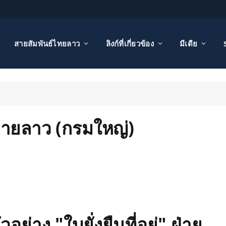
สายสัมพันธ์ไทยลาว
ลิงก์ที่เกี่ยวข้อง
มีเดีย
” ฝ่ายลาว (กรมใหญ่)
ัวอย่าง "ใบยั่งยืนที่อยู่" ฝ่าย