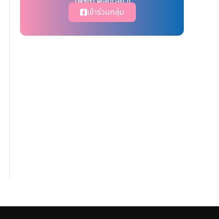
ได้ที่นี่ คลิ๊กเลย !!
เข้าร่วมกลุ่ม