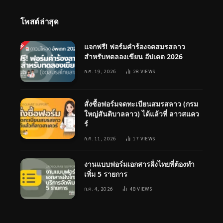
โพสต์ล่าสุด
แจกฟรี! ฟอร์มคำร้องจดสมรสลาว
สำหรับทดลองเขียน อัปเดต 2026
ก.ค. 19, 2026
28
VIEWS
สั่งซื้อฟอร์มจดทะเบียนสมรสลาว (กรม
ใหญ่สันติบาลลาว) ได้แล้วที่ ลาวสแคว
ร์
ก.ค. 11, 2026
17
VIEWS
งานแบบฟอร์มเอกสารฝั่งไทยที่ต้องทำ
เพิ่ม 5 รายการ
ก.ค. 4, 2026
48
VIEWS