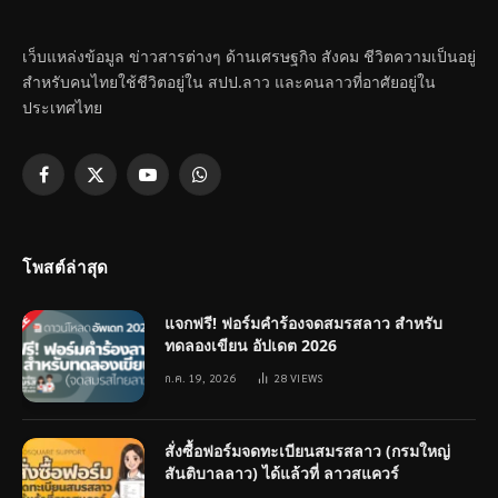
เว็บแหล่งข้อมูล ข่าวสารต่างๆ ด้านเศรษฐกิจ สังคม ชีวิตความเป็นอยู่
สำหรับคนไทยใช้ชีวิตอยู่ใน สปป.ลาว และคนลาวที่อาศัยอยู่ใน
ประเทศไทย
Facebook
X
YouTube
WhatsApp
(Twitter)
โพสต์ล่าสุด
แจกฟรี! ฟอร์มคำร้องจดสมรสลาว สำหรับ
ทดลองเขียน อัปเดต 2026
ก.ค. 19, 2026
28
VIEWS
สั่งซื้อฟอร์มจดทะเบียนสมรสลาว (กรมใหญ่
สันติบาลลาว) ได้แล้วที่ ลาวสแควร์