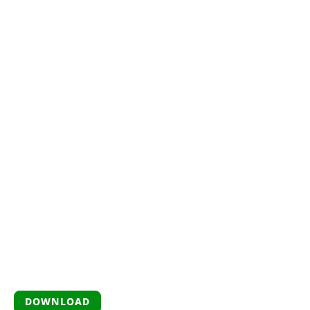
DOWNLOAD