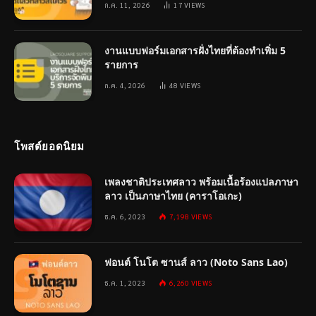
ก.ค. 11, 2026
17
VIEWS
งานแบบฟอร์มเอกสารฝั่งไทยที่ต้องทำเพิ่ม 5
รายการ
ก.ค. 4, 2026
48
VIEWS
โพสต์ยอดนิยม
เพลงชาติประเทศลาว พร้อมเนื้อร้องแปลภาษา
ลาว เป็นภาษาไทย (คาราโอเกะ)
ธ.ค. 6, 2023
7,198
VIEWS
ฟอนต์ โนโต ซานส์ ลาว (Noto Sans Lao)
ธ.ค. 1, 2023
6,260
VIEWS