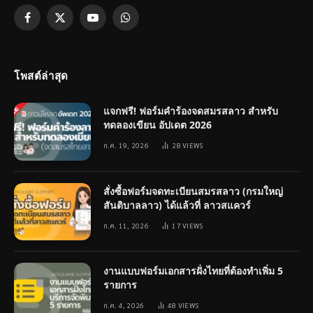
Facebook
X
YouTube
WhatsApp
(Twitter)
โพสต์ล่าสุด
แจกฟรี! ฟอร์มคำร้องจดสมรสลาว สำหรับ
ทดลองเขียน อัปเดต 2026
ก.ค. 19, 2026
28
VIEWS
สั่งซื้อฟอร์มจดทะเบียนสมรสลาว (กรมใหญ่
สันติบาลลาว) ได้แล้วที่ ลาวสแควร์
ก.ค. 11, 2026
17
VIEWS
งานแบบฟอร์มเอกสารฝั่งไทยที่ต้องทำเพิ่ม 5
รายการ
ก.ค. 4, 2026
48
VIEWS