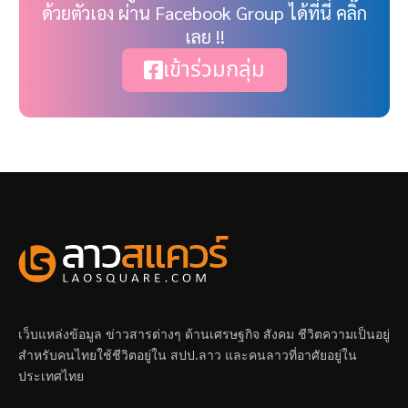
ด้วยตัวเอง ผ่าน Facebook Group ได้ที่นี่ คลิ๊ก
เลย !!
เข้าร่วมกลุ่ม
เว็บแหล่งข้อมูล ข่าวสารต่างๆ ด้านเศรษฐกิจ สังคม ชีวิตความเป็นอยู่
สำหรับคนไทยใช้ชีวิตอยู่ใน สปป.ลาว และคนลาวที่อาศัยอยู่ใน
ประเทศไทย