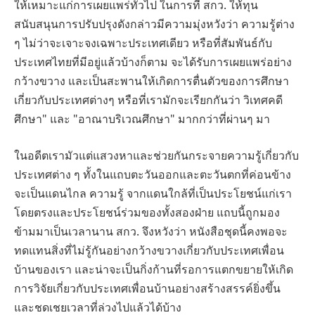
ให้เหมาะแก่การเผยแพร่ทั่วไป ในการที่ สกว. ให้ทุน
สนับสนุนการปรับปรุงดังกล่าวมีความมุ่งหวังว่า ความรู้ต่าง
ๆ ไม่ว่าจะเจาะจงเฉพาะประเทศเดียว หรือที่สัมพันธ์กับ
ประเทศไทยที่มีอยู่แล้วบ้างก็ตาม จะได้รับการเผยแพร่อย่าง
กว้างขวาง และเป็นสะพานให้เกิดการตื่นตัวของการศึกษา
เกี่ยวกับประเทศต่างๆ หรือที่เรามักจะเรียกกันว่า วิเทศคดี
ศึกษา" และ "อาณาบริเวณศึกษา" มากกว่าที่ผ่านๆ มา
ในอดีตเรามัวแต่แสวงหาและช่วยกันกระจายความรู้เกี่ยวกับ
ประเทศต่าง ๆ ทั้งในแถบตะวันออกและตะวันตกที่ค่อนข้าง
จะเป็นแดนไกล ความรู้ จากแดนใกล้ที่เป็นประโยชน์แก่เรา
โดยตรงและประโยชน์ร่วมของทั้งสองฝ่าย แถบนี้ถูกมอง
ข้ามมาเป็นเวลานาน สกว. จึงหวังว่า หนังสือชุดนี้คงพอจะ
ทดแทนสิ่งที่ไม่รู้กันอย่างกว้างขวางเกี่ยวกับประเทศเพื่อน
บ้านของเรา และน่าจะเป็นกิ่งก้านที่รอการแตกขยายให้เกิด
การวิจัยเกี่ยวกับประเทศเพื่อนบ้านอย่างสร้างสรรค์ยิ่งขึ้น
และชดเชยเวลาที่ล่วงไปแล้วได้บ้าง