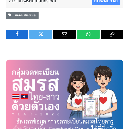
ลาว ในกรุงรัตนโกสินทร์.pdf
DOWNLOAD
บังอร ปิยะพันธุ์
Facebook
Twitter
Email
WhatsApp
Copy
Link
อัพเดทข้อมูล การจดทะเบียนสมรสไทยลาว
ด้วยตัวเอง ผ่าน Facebook Group ได้ที่นี่ คลิ๊ก