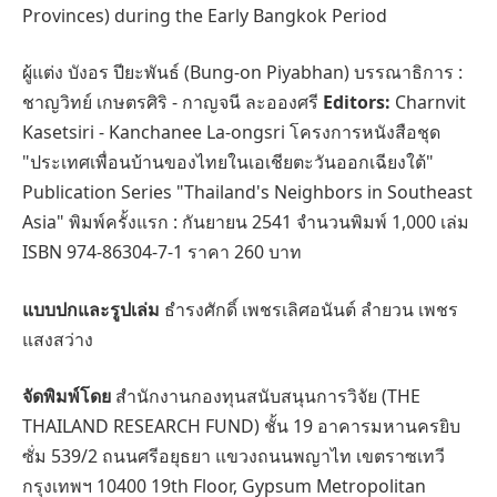
Provinces) during the Early Bangkok Period
ผู้แต่ง บังอร ปียะพันธ์ (Bung-on Piyabhan) บรรณาธิการ :
ชาญวิทย์ เกษตรศิริ - กาญจนี ละอองศรี
Editors:
Charnvit
Kasetsiri - Kanchanee La-ongsri โครงการหนังสือชุด
"ประเทศเพื่อนบ้านของไทยในเอเชียตะวันออกเฉียงใต้"
Publication Series "Thailand's Neighbors in Southeast
Asia" พิมพ์ครั้งแรก : กันยายน 2541 จำนวนพิมพ์ 1,000 เล่ม
ISBN 974-86304-7-1 ราคา 260 บาท
แบบปกและรูปเล่ม
ธำรงศักดิ์ เพชรเลิศอนันต์ ลำยวน เพชร
แสงสว่าง
จัดพิมพ์โดย
สำนักงานกองทุนสนับสนุนการวิจัย (THE
THAILAND RESEARCH FUND) ชั้น 19 อาคารมหานครยิบ
ซั่ม 539/2 ถนนศรีอยุธยา แขวงถนนพญาไท เขตราซเทวี
กรุงเทพฯ 10400 19th Floor, Gypsum Metropolitan