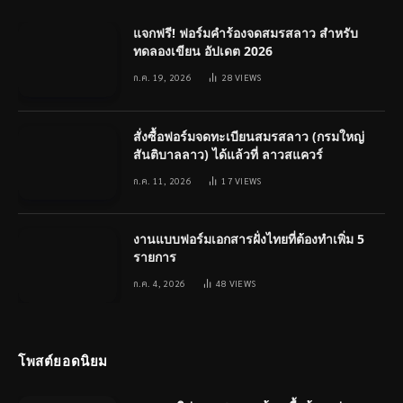
แจกฟรี! ฟอร์มคำร้องจดสมรสลาว สำหรับ
ทดลองเขียน อัปเดต 2026
ก.ค. 19, 2026
28
VIEWS
สั่งซื้อฟอร์มจดทะเบียนสมรสลาว (กรมใหญ่
สันติบาลลาว) ได้แล้วที่ ลาวสแควร์
ก.ค. 11, 2026
17
VIEWS
งานแบบฟอร์มเอกสารฝั่งไทยที่ต้องทำเพิ่ม 5
รายการ
ก.ค. 4, 2026
48
VIEWS
โพสต์ยอดนิยม