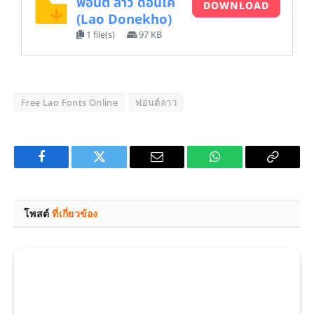
ฟอนต์ ลาว ดอนโค
DOWNLOAD
(Lao Donekho)
1 file(s)
97 KB
Free Lao Fonts Online
ฟอนต์ลาว
Facebook
Twitter
Email
WhatsApp
Copy
Link
โพสต์
ที่เกี่ยวข้อง