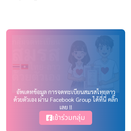
อัพเดทข้อมูล การจดทะเบียนสมรสไทยลาว
ด้วยตัวเอง ผ่าน Facebook Group ได้ที่นี่ คลิ๊ก
เลย !!
เข้าร่วมกลุ่ม