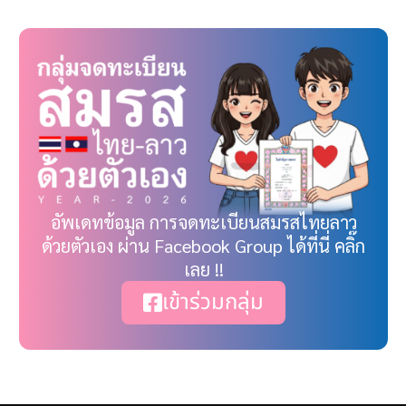
อัพเดทข้อมูล การจดทะเบียนสมรสไทยลาว
ด้วยตัวเอง ผ่าน Facebook Group ได้ที่นี่ คลิ๊ก
เลย !!
เข้าร่วมกลุ่ม