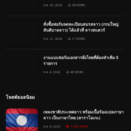
ก.ค. 19, 2026
28
VIEWS
สั่งซื้อฟอร์มจดทะเบียนสมรสลาว (กรมใหญ่
สันติบาลลาว) ได้แล้วที่ ลาวสแควร์
ก.ค. 11, 2026
17
VIEWS
งานแบบฟอร์มเอกสารฝั่งไทยที่ต้องทำเพิ่ม 5
รายการ
ก.ค. 4, 2026
48
VIEWS
โพสต์ยอดนิยม
เพลงชาติประเทศลาว พร้อมเนื้อร้องแปลภาษา
ลาว เป็นภาษาไทย (คาราโอเกะ)
ธ.ค. 6, 2023
7,198
VIEWS