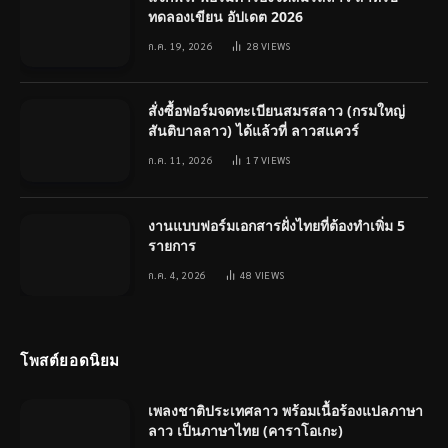
ทดลองเขียน อัปเดต 2026
ก.ค. 19, 2026
28
VIEWS
สั่งซื้อฟอร์มจดทะเบียนสมรสลาว (กรมใหญ่
สันติบาลลาว) ได้แล้วที่ ลาวสแควร์
ก.ค. 11, 2026
17
VIEWS
งานแบบฟอร์มเอกสารฝั่งไทยที่ต้องทำเพิ่ม 5
รายการ
ก.ค. 4, 2026
48
VIEWS
โพสต์ยอดนิยม
เพลงชาติประเทศลาว พร้อมเนื้อร้องแปลภาษา
ลาว เป็นภาษาไทย (คาราโอเกะ)