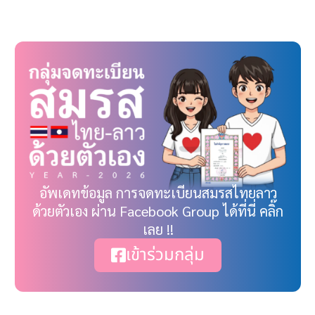
อัพเดทข้อมูล การจดทะเบียนสมรสไทยลาว
ด้วยตัวเอง ผ่าน Facebook Group ได้ที่นี่ คลิ๊ก
เลย !!
เข้าร่วมกลุ่ม