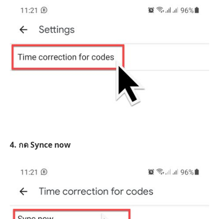
4. กด Synce now