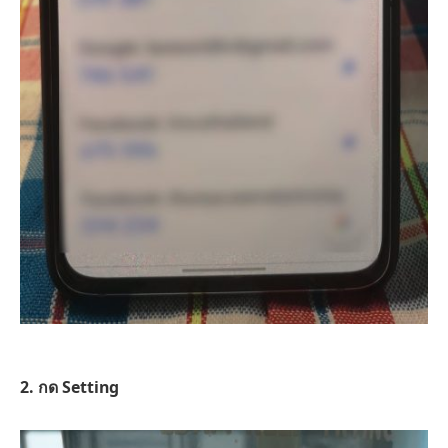
2. กด Setting