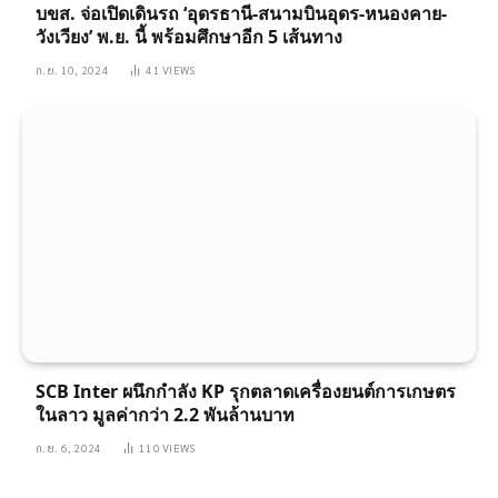
บขส. จ่อเปิดเดินรถ ‘อุดรธานี-สนามบินอุดร-หนองคาย-
วังเวียง’ พ.ย. นี้ พร้อมศึกษาอีก 5 เส้นทาง
ก.ย. 10, 2024
41
VIEWS
SCB Inter ผนึกกำลัง KP รุกตลาดเครื่องยนต์การเกษตร
ในลาว มูลค่ากว่า 2.2 พันล้านบาท
ก.ย. 6, 2024
110
VIEWS