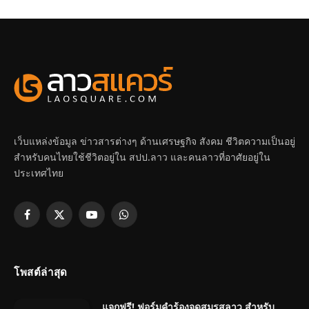
เว็บแหล่งข้อมูล ข่าวสารต่างๆ ด้านเศรษฐกิจ สังคม ชีวิตความเป็นอยู่
สำหรับคนไทยใช้ชีวิตอยู่ใน สปป.ลาว และคนลาวที่อาศัยอยู่ใน
ประเทศไทย
Facebook
X
YouTube
WhatsApp
(Twitter)
โพสต์ล่าสุด
แจกฟรี! ฟอร์มคำร้องจดสมรสลาว สำหรับ