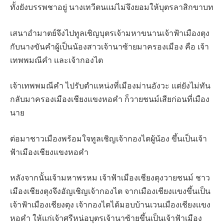
ทั้งยังบรรพชาอยู่ นางเทวีตนเเม่ไม่จึงยอมให้บุตรลาสิกขาบท
เสนาอำมาตย์จึงไปทูลเชิญบุตรเจ้ามหาขนานเจ้าฟ้าเมืองตุง
กับนางขันคำผู้เป็นน้องสาวเจ้านาซ้ายมาครองเมือง คือ เจ้า
เทพพมณีคำ เเละเจ้ากองไต
เจ้าเทพพมณีคำ ไปรับตำเเหน่งที่เมืองม่านอังวะ เเต่ยังไม่ทัน
กลับมาครองเมืองเชียงเเขงหอคำ ก็วายชนม์เสียก่อนที่เมือง
นาย
ต่อมาชาวเมืองพร้อมใจทูลเชิญเจ้ากองไตผู้น้อง ขึ้นเป็นเจ้า
ฟ้าเมืองเชียงเเขงหอคำ
หลังจากนั้นเจ้ามหาพรหม เจ้าฟ้าเมืองเชียงตุงวายชนม์ ชาว
เมืองเชียงตุงจึงอัญเชิญเจ้ากองไต จากเมืองเชียงเเขงขึ้นเป็น
เจ้าฟ้าเมืองเชียงตุง เจ้ากองไตได้มอบบ้านเวนเมืองเชียงเเขง
หอคำ ให้เเก่เจ้าศรีหน่อบุตรเจ้านาซ้ายขึ้นเป็นเจ้าฟ้าเมือง