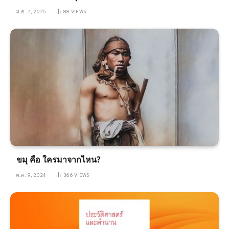
ม.ค. 7, 2025
88
VIEWS
ขมุ คือ ใครมาจากไหน?
ต.ค. 9, 2024
366
VIEWS