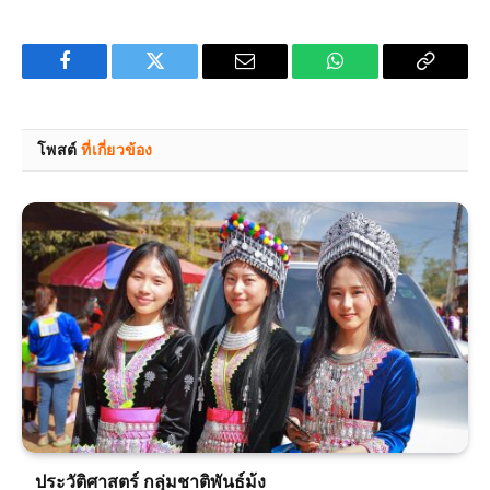
Facebook
Twitter
Email
WhatsApp
Copy
Link
โพสต์
ที่เกี่ยวข้อง
ประวัติศาสตร์ กลุ่มชาติพันธ์ม้ง