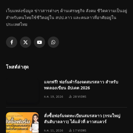
เว็บแหล่งข้อมูล ข่าวสารต่างๆ ด้านเศรษฐกิจ สังคม ชีวิตความเป็นอยู่
สำหรับคนไทยใช้ชีวิตอยู่ใน สปป.ลาว และคนลาวที่อาศัยอยู่ใน
ประเทศไทย
Facebook
X
YouTube
WhatsApp
(Twitter)
โพสต์ล่าสุด
แจกฟรี! ฟอร์มคำร้องจดสมรสลาว สำหรับ
ทดลองเขียน อัปเดต 2026
ก.ค. 19, 2026
28
VIEWS
สั่งซื้อฟอร์มจดทะเบียนสมรสลาว (กรมใหญ่
สันติบาลลาว) ได้แล้วที่ ลาวสแควร์
ก.ค. 11, 2026
17
VIEWS