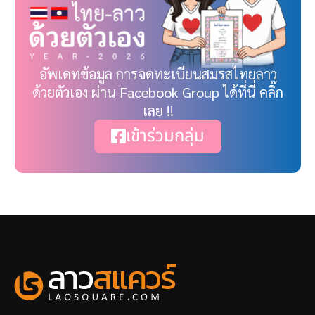
อัพเดทข้อมูล การจดทะเบียนสมรสไทยลาว
ด้วยตัวเอง ผ่าน Facebook Group ได้ที่นี่ คลิ๊ก
เลย !!
เข้าร่วมกลุ่ม