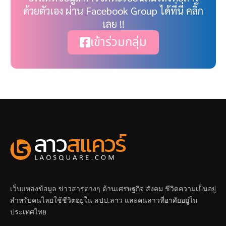
ด้วยตัวเอง ผ่าน Facebook Group ได้ที่นี่ คลิ๊ก
เลย !!
เข้าร่วมกลุ่ม
เว็บแหล่งข้อมูล ข่าวสารต่างๆ ด้านเศรษฐกิจ สังคม ชีวิตความเป็นอยู่
สำหรับคนไทยใช้ชีวิตอยู่ใน สปป.ลาว และคนลาวที่อาศัยอยู่ใน
ประเทศไทย