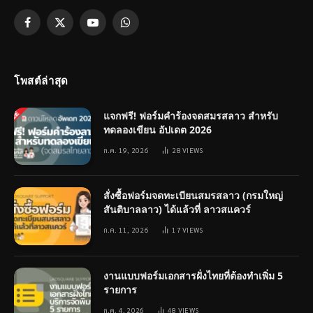
Facebook
X
YouTube
WhatsApp
(Twitter)
โพสต์ล่าสุด
แจกฟรี! ฟอร์มคำร้องจดสมรสลาว สำหรับ
ทดลองเขียน อัปเดต 2026
ก.ค. 19, 2026
28
VIEWS
สั่งซื้อฟอร์มจดทะเบียนสมรสลาว (กรมใหญ่
สันติบาลลาว) ได้แล้วที่ ลาวสแควร์
ก.ค. 11, 2026
17
VIEWS
งานแบบฟอร์มเอกสารฝั่งไทยที่ต้องทำเพิ่ม 5
รายการ
ก.ค. 4, 2026
48
VIEWS