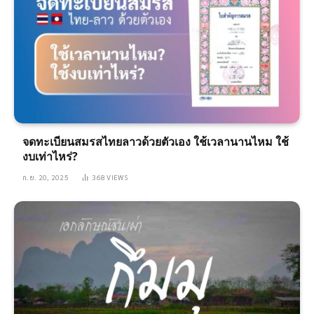
จดทะเบียนสมรสไทยลาวด้วยตัวเอง ใช้เวลานานไหม ใช้
งบเท่าไหร่?
ก.ย. 20, 2025
368
VIEWS