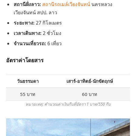
สถานีฝั่งลาว:
สถานีรถเมล์เวียงจันทน์
นครหลวง
เวียงจันทน์ สปป. ลาว
ระยะทาง:
27 กิโลเมตร
เวลาเดินทาง:
2 ชั่วโมง
จำนวนเที่ยวรถ:
6 เที่ยว
อัตราค่าโดยสาร
วันธรรมดา
เสาร์-อาทิตย์-นักขัตฤกษ์
55 บาท
60 บาท
หมายเหตุ: คำนวณค่าเงินกีบที่อัตรา 1 บาท/550 กีบ