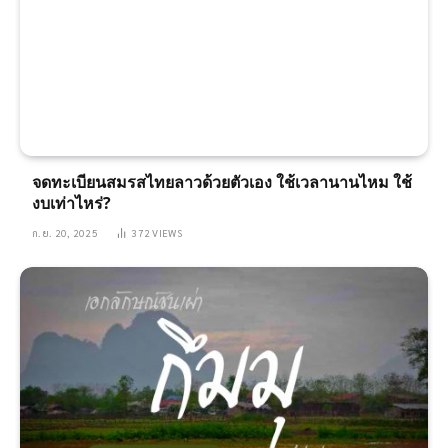
จดทะเบียนสมรสไทยลาวด้วยตัวเอง ใช้เวลานานไหม ใช้
งบเท่าไหร่?
ก.ย. 20, 2025
372
VIEWS