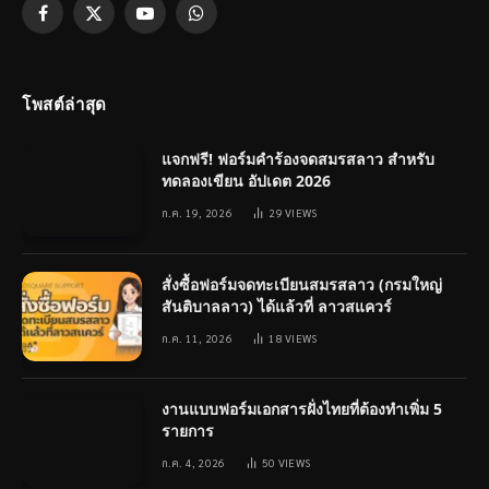
Facebook
X
YouTube
WhatsApp
(Twitter)
โพสต์ล่าสุด
แจกฟรี! ฟอร์มคำร้องจดสมรสลาว สำหรับ
ทดลองเขียน อัปเดต 2026
ก.ค. 19, 2026
29
VIEWS
สั่งซื้อฟอร์มจดทะเบียนสมรสลาว (กรมใหญ่
สันติบาลลาว) ได้แล้วที่ ลาวสแควร์
ก.ค. 11, 2026
18
VIEWS
งานแบบฟอร์มเอกสารฝั่งไทยที่ต้องทำเพิ่ม 5
รายการ
ก.ค. 4, 2026
50
VIEWS