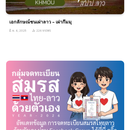
เอกลักษณ์ชนเผ่าลาว – เผ่ากึมมุ
มิ.ย. 4, 2025
226
VIEWS
อัพเดทข้อมูล การจดทะเบียนสมรสไทยลาว