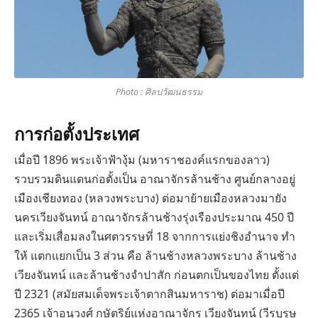
Photo : ศิลปวัฒนธรรม
การก่อตั้งประเทศ
เมื่อปี 1896 พระเจ้าฟ้างุ้ม (มหาราชองค์แรกของลาว)
รวบรวมดินแดนก่อตั้งเป็น อาณาจักรล้านช้าง ศูนย์กลางอยู่
เมืองเชียงทอง (หลวงพระบาง) ต่อมาย้ายเมืองหลวงมายัง
นครเวียงจันทน์ อาณาจักรล้านช้างรุ่งเรืองประมาณ 450 ปี
และเริ่มเสื่อมลงในศตวรรษที่ 18 จากการแย่งชิงอํานาจ ทํา
ให้ แตกแยกเป็น 3 ส่วน คือ ล้านช้างหลวงพระบาง ล้านช้าง
เวียงจันทน์ และล้านช้างจําปาสัก ก่อนตกเป็นของไทย ตั้งแต่
ปี 2321 (สมัยสมเด็จพระเจ้าตากสินมหาราช) ต่อมาเมื่อปี
2365 เจ้าอนุวงศ์ กษัตริย์แห่งอาณาจักร เวียงจันทน์ (วีรบุรุษ