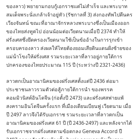
ของลาว) พยายามกอบกู้เอกราชแต่ไม่สําเร็จ และพระบาท
สมเด็จพระนั่งเกล้าเจ้าอยู่หัว (รัชกาลที่ 3) ส่งกองทัพไปตีนคร
เวียงจันทน์ ขณะที่อาณาจักรหลวงพระบางซึ่งเป็นเมืองออก
ของไทยส่งทูตไป อ่อนน้อมต่อเวียดนามเมื่อปี 2374 ทําให้
ฝรั่งเศสซึ่งยึดครองเวียดนามใช้เป็นข้ออ้างในการรุกเข้า
ครอบครองลาว ส่งผลให้ไทยต้องยอมเสียดินแดนฝั่งซ้ายของ
แม่น้ําโขงให้ฝรั่งเศส รวมระยะเวลาที่ลาวอยู่ภายใต้การ
ปกครองของไทยประมาณ 115 ปี (ระหว่างปี 2321-2436)
ลาวตกเป็นอาณานิคมของฝรั่งเศสตั้งแต่ปี 2436 ต่อมา
ประชาชนลาวรวมตัวต่อสู้ภายใต้การนํา ของพรรค
คอมมิวนิสต์อินโดจีน (ก่อตั้งปี 2473) และฝรั่งเศสพ่ายแพ้
สงครามอินโดจีนครั้งแรก ที่เมืองเดียนเบียนฟู เวียดนาม เมื่อ
ปี 2497 ลาวจึงได้รับเอกราช รวมระยะเวลาที่ลาวตกเป็น
อาณานิคมของฝรั่งเศส 61 ปี (ปี 2436-2497) และหลังจากได้
รับเอกราชจากฝรั่งเศสตามข้อตกลง Geneva Accord ปี