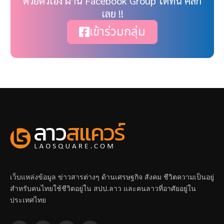
ด้วยตัวเอง ผ่าน Facebook Group ได้ที่นี่ คลิ๊ก
เลย !!
เข้าร่วมกลุ่ม
เว็บแหล่งข้อมูล ข่าวสารต่างๆ ด้านเศรษฐกิจ สังคม ชีวิตความเป็นอยู่
สำหรับคนไทยใช้ชีวิตอยู่ใน สปป.ลาว และคนลาวที่อาศัยอยู่ใน
ประเทศไทย