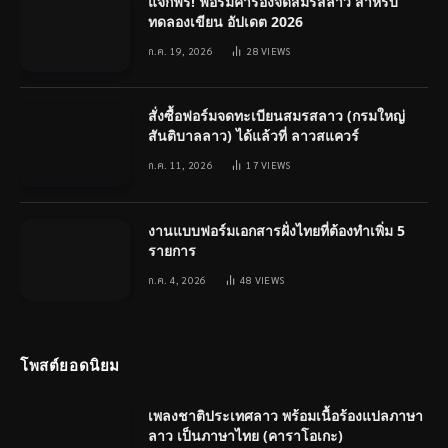
แจกฟรี! ฟอร์มคำร้องจดสมรสลาว สำหรับ
ทดลองเขียน อัปเดต 2026
ก.ค. 19, 2026
28
VIEWS
สั่งซื้อฟอร์มจดทะเบียนสมรสลาว (กรมใหญ่
สันติบาลลาว) ได้แล้วที่ ลาวสแควร์
ก.ค. 11, 2026
17
VIEWS
งานแบบฟอร์มเอกสารฝั่งไทยที่ต้องทำเพิ่ม 5
รายการ
ก.ค. 4, 2026
48
VIEWS
โพสต์ยอดนิยม
เพลงชาติประเทศลาว พร้อมเนื้อร้องแปลภาษา
ลาว เป็นภาษาไทย (คาราโอเกะ)