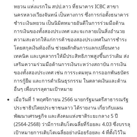
หยวน แห่งแรกใน สปป.ลาว ที่ธนาคาร ICBC สาขา
นครหลวงเวียงจันทน์ เป็นทางการ ซึ่งการก่อตั้งธนาคาร
ชําระเงินหยวน เป็นนิมิตหมายอันดีในการร่วมมือด้าน
การเงินของทั้งสองประเทศ และจะกลายเป็นสิ่งอํานวย
ความสะดวกให้แก่การค้าของสองประเทศในการชําระ
โดยสกุลเงินท้องถิ่น ช่วยผลักดันการแลกเปลี่ยนทาง
เทคนิค และบุคลากรให้มีประสิทธิภาพสูงขึ้นกว่าเดิม ส่ง
เสริมความร่วมมือด้านการเงินระหว่างสถาบัน การเงิน
ของทั้งสองประเทศ เช่น การระดมทุน การออกพันธบัตร
การกู้ยืม และการดําเนินธุรกรรม ในตลาดเงินและด้าน
อื่นๆ เพื่อบรรลุตามเป้าหมาย
เมื่อวันที่ 1 พฤศจิกายน 2566 นายกรัฐมนตรีสาธารณรัฐ
ประชาธิปไตยประชาชนลาว ได้รายงาน เกี่ยวกับแผน
พัฒนาเศรษฐกิจ และสังคมแห่งชาติระยะกลาง 5 ปี
(2564-2568) ว่ามีการเติบโตเฉลี่ยที่ร้อยละ 4.03 ซึ่งบรรลุ
เป้าหมายการเติบโตเฉลี่ยอย่างน้อยร้อยละ 4 ที่ตั้งไว้ใน