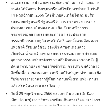
คณะกรรมการอํานวยความสะดวกด้านการค้า และการ
ขนส่ง ได้จัดการประชุมหารือแก้ไขปัญหาท่าบก ในวันที่
14 พฤศจิกายน 2566 โดยมีนายสะเหลิมไซ กมมะสิด
รองนายกรัฐมนตรี รัฐมนตรีว่าการ กระทรวงการต่าง
ประเทศ นายมะไลทอง กมมะสิด รัฐมนตรีว่าการ
กระทรวงอุตสาหกรรมและการค้า รองประธาน
กรรมาธิการเศรษฐกิจ เทคโนโลยี และสิ่งแวดล้อมสภา
แห่งชาติ รัฐมนตรีช่วย รองเจ้า ครองนครหลวง
เวียงจันทน์ รองเจ้าแขวง รองประธานสภาการค้า และ
อุตสาหกรรมแห่งชาติลาว รวมถึงตัวแทนจากภาครัฐ ผู้
พัฒนาท่าบกและภาคธุรกิจเข้าร่วม การประชุมดังกล่าว
จัดขึ้นเพื่อ รายงานผลการหารือแก้ไขปัญหาท่าบกและยัง
รับฟังการรายงานจากผู้พัฒนาท่าบกทั้งสามแห่ง (ท่านา
แล้ง สะหวันนะเขต และวังเต่า)
วันที่ 29 พฤศจิกายน 2566 ดร. เกา กิม ฮวน (Dr Kao
Kim Hourn) เลขาธิการอาเซียนเดินทาง เยือน สปป.ลาว