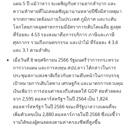
แผน 5 ปี แม้ว่าลาว จะเผชิญกับความยากลําบาก และ
ความท้าทายที่ไม่เคยเผชิญมานานหลายปีซึ่งมีสาเหตุมา
จากสภาพแวดล้อมภายในประเทศ ภูมิภาค และระดับ
โลกโดยภาคอุตสาหกรรมมีอัตราการเติบโตเฉลี่ย สูงสุด
ที่ร้อยละ 4.53 รองลงมาคือการบริการ ภาษีและภาษี
ศุลกากร รวมถึงเกษตรกรรม และป่าไม้ ที่ร้อยละ 4 3.6
และ 3.1 ตามลําดับ
เมื่อวันที่ 8 พฤศจิกายน 2566 รัฐมนตรีว่าการกระทรวง
การวางแผน และการลงทุน สปป.ลาว ได้กล่าวในการ
ประชุมสภาแห่งชาติเกี่ยวกับความคืบหน้าในการบรรลุ
เป้าหมายการเติบโตทาง เศรษฐกิจ และมาตรการควบคุม
เงินเฟ้อว่า การอ่อนค่าของกีบส่งผลให้ GDP ต่อหัวลดลง
จาก 2,595 ดอลลาร์สหรัฐฯ ในปี 2564 เป็น 1,824
ดอลลาร์สหรัฐฯ ในปี 2566 ขณะที่รัฐบาลวางแผนที่จะ
เพิ่มตัวเลขเป็น 2,880 ดอลลาร์ภายในปี 2568 ซึ่งบ่งชี้ว่า
รายได้ของผู้คนลดลงตามค่าครองชีพที่สูงขึ้น