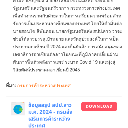
ตามคําเชิญของ นายสะเหลิมไซ กมมะสิด รองนายก
รัฐมนตรี และรัฐมนตรีว่าการ กระทรวงการต่างประเทศ
เพื่อทํางานร่วมกับฝ่ายลาวในการเตรียมความพร้อมสําห
รับการเป็นประธานอาเซียนของประเทศ โดยให้คํามั่นต่อ
นายสอนไซ สีพันดอน นายกรัฐมนตรีแห่ง สปป.ลาว ว่าจะ
ช่วยให้ลาวบรรลุเป้าหมาย และวัตถุประสงค์ในการเป็น
ประธานอาเซียน ปี 2024 และยืนยันถึง การสนับสนุนของ
เลขาธิการอาเซียนต่อลาวในขณะที่ภูมิภาคเปลี่ยนผ่าน
พ้นการฟื้นตัวหลังการแพร่ ระบาด Covid 19 และมุ่งสู่
วิสัยทัศน์ประชาคมอาเซียนปี 2045
ที่มา:
กรมการค้าระหว่างประเทศ
ข้อมูลสรุป สปป.ลาว
DOWNLOAD
ม.ค. 2024 - กรมส่ง
เสริมการค้าระหว่าง
ประเทศ