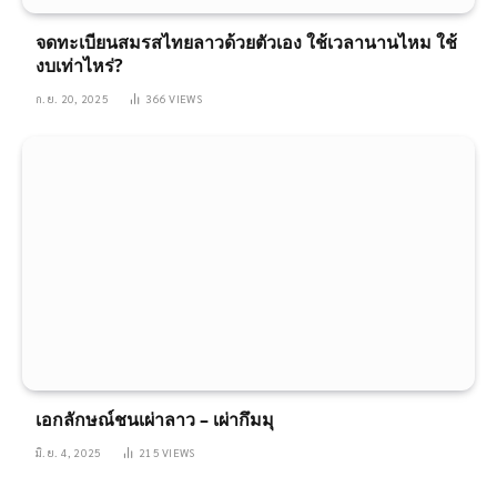
จดทะเบียนสมรสไทยลาวด้วยตัวเอง ใช้เวลานานไหม ใช้
งบเท่าไหร่?
ก.ย. 20, 2025
366
VIEWS
เอกลักษณ์ชนเผ่าลาว – เผ่ากึมมุ
มิ.ย. 4, 2025
215
VIEWS