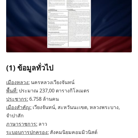
(1) ข้อมูลทั่วไป
เมืองหลวง:
นครหลวงเวียงจันทน์
พื้นที่:
ประมาณ 237,00 ตารางกิโลเมตร
ประชากร:
6.758 ล้านคน
เมืองสำคัญ:
เวียงจันทน์, สะหวันนะเขต, หลวงพระบาง,
จำปาสัก
ภาษาราชการ:
ลาว
ระบอบการปกครอง:
สังคมนิยมคอมมิวนิสต์