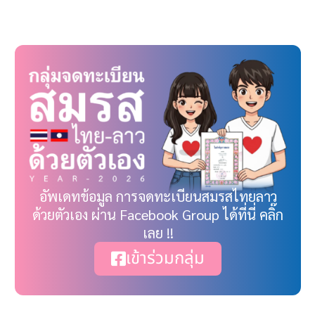
อัพเดทข้อมูล การจดทะเบียนสมรสไทยลาว
ด้วยตัวเอง ผ่าน Facebook Group ได้ที่นี่ คลิ๊ก
เลย !!
เข้าร่วมกลุ่ม