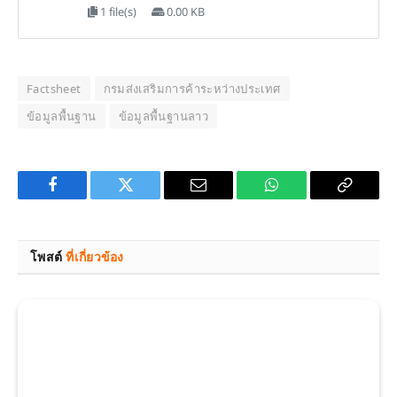
1 file(s)
0.00 KB
Factsheet
กรมส่งเสริมการค้าระหว่างประเทศ
ข้อมูลพื้นฐาน
ข้อมูลพื้นฐานลาว
Facebook
Twitter
Email
WhatsApp
Copy
Link
โพสต์
ที่เกี่ยวข้อง