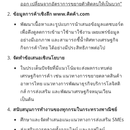
ออก เปลี่ยนจากอัตราการขยายตัวติดลบให้เป็นบวก”
ข้อมูลการค้าเชิงลึก www.คิดค้า.com
พัฒนาเนื้อหาและรูปแบการนำเสนอข้อมูลแดชบอร์ด
เพื่อดึงดูลดการเข้ามาใช้ามาใช้งาน เผยแพร่ข้อมูล
อย่างมีเอกภาพ และสามารถชี้น้ำทิศทางเศรษฐกิจ
กิจการค้าไทย ได้อย่างมีประสิทธิภาพต่อไป
จัดทำข้อเสนอเชิงนโยบาย
ในประเด็นปัจจัยที่มีแนวโน้มจะส่งผลกระทบต่อ
เศรษฐกิจการค้า เช่น แนวทางการขยายตลาดสินค้า
อาหารไทย แนวทางการพัฒนาธุรกิจบริการโลจิสติ
กส์ การส่งเสริม และพัฒนาเศรษฐกิจหมุนเวียน
เป็นต้น
สนับสนุนการทำงานของทุกกรมในกระทรวงพาณิชย์
ศึกษาและจัดทำเสนอแนะแนวทางการส่งเสริม SMEs
ส่งเสริมการตลาดทั้งออนไลน์ และออฟไลน์