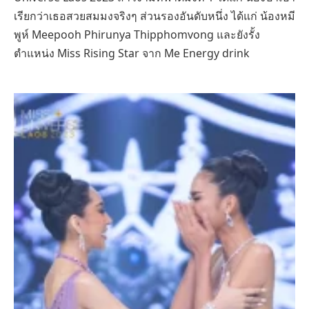
เรียกว่าเธอสวยสมมงจริงๆ ส่วนรองอันดับหนึ่ง ได้แก่ น้องหมี
พูห์ Meepooh Phirunya Thipphomvong และยังรั้ง
ตำแหน่ง Miss Rising Star จาก Me Energy drink