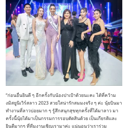
“ก่อนอื่นยินดี ๆ อีกครั้งกับน้องปาเป้าด้วยนะคะ ได้ที่คว้าม
งมิสยูนิเวิร์สลาว 2023 สวยใสน่ารักสมมงจริง ๆ ค่ะ นุ้ยบินมา
ทำงานที่ลาวบ่อยมาก ๆ รู้สึกสนุกสุขทุกครั้งที่ได้มาลาว มา
ครั้งนี้นุ้ยได้มาเป็นกรรมการรอบตัดสินด้วย เป็นเกียรติและ
ยินดีมากๆ ที่ทีมงานเชิญเรามาค่ะ แน่นอนว่าเราร่วม