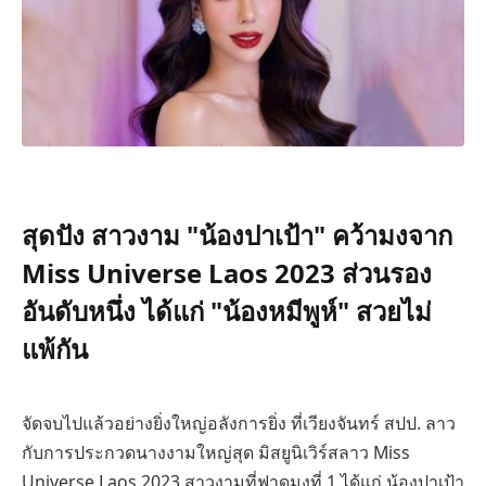
สุดปัง สาวงาม "น้องปาเป้า" คว้ามงจาก
Miss Universe Laos 2023 ส่วนรอง
อันดับหนึ่ง ได้แก่ "น้องหมีพูห์" สวยไม่
แพ้กัน
จัดจบไปแล้วอย่างยิ่งใหญ่อลังการยิ่ง ที่เวียงจันทร์ สปป. ลาว
กับการประกวดนางงามใหญ่สุด มิสยูนิเวิร์สลาว Miss
Universe Laos 2023 สาวงามที่ฟาดมงที่ 1 ได้แก่ น้องปาเป้า