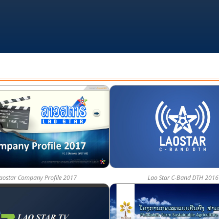
aostar Company Profile 2017
Lao Star C-Band DTH 2016