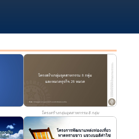
โครงสร้างกลุ่มอุตสาหกรรม 8 กลุ่ม