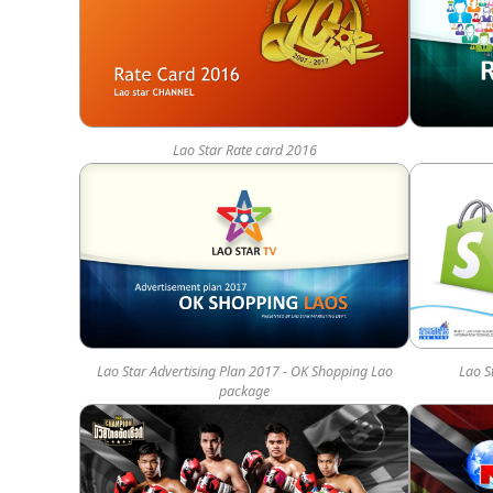
Lao Star Rate card 2016
Lao Star Advertising Plan 2017 - OK Shopping Lao
Lao S
package