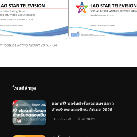
ar Youtube Rating Report 2016 - Q4
โพสต์ล่าสุด
แจกฟรี! ฟอร์มคำร้องจดสมรสลาว
สำหรับทดลองเขียน อัปเดต 2026
ก.ค. 19, 2026
28
VIEWS