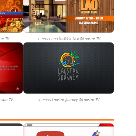
ar TV
รายการ ลาวโมเดิร์น โฮม @Laostar TV
star TV
รายการ Laostar Journey @Laostar TV