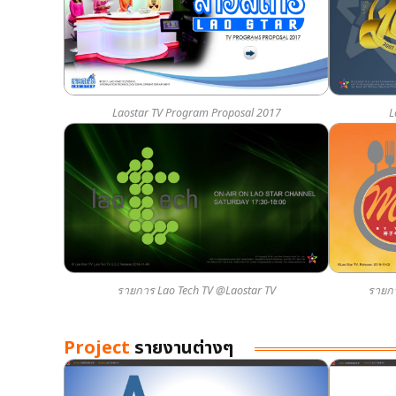
Laostar TV Program Proposal 2017
L
รายการ Lao Tech TV @Laostar TV
รายกา
Project
รายงานต่างๆ