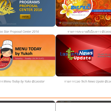
ao Star Proposal Center 2016
รายการสะบายดีเมืองลาว @Laost
ร Menu Today by Yuko @Laostar
รายการ Lao Tech News Upate @Lao