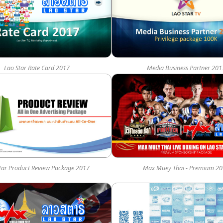
Lao Star Rate Card 2017
Media Business Partner 201
tar Product Review Package 2017
Max Muey Thai - Premium 2