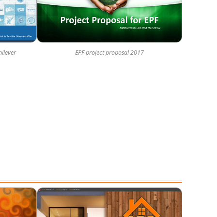
ilever
EPF project proposal 2017