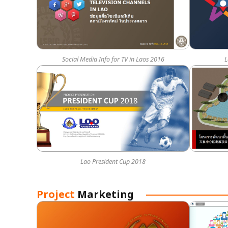
Social Media Info for TV in Laos 2016
L
Lao President Cup 2018
Project
Marketing