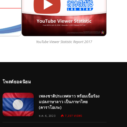
YouTube Viewer Statistic Report 2017
โพสต์ยอดนิยม
เพลงชาติประเทศลาว พร้อมเนื้อร้อง
แปลภาษาลาว เป็นภาษาไทย
(คาราโอเกะ)
ธ.ค. 6, 2023
7,197
VIEWS