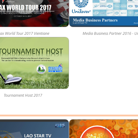
ax World Tour 2017 Vientiane
Media Business Partner 2016 - Un
Tournament Host 2017