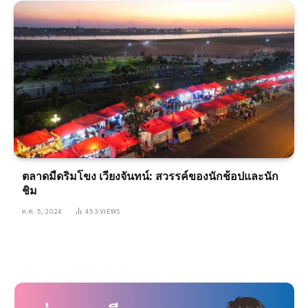
ตลาดมืดริมโขง เวียงจันทน์: สวรรค์ของนักช้อปและนัก
ชิม
ต.ค. 5, 2024
453
VIEWS