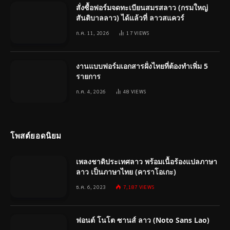
สั่งซื้อฟอร์มจดทะเบียนสมรสลาว (กรมใหญ่
สันติบาลลาว) ได้แล้วที่ ลาวสแควร์
ก.ค. 11, 2026
17
VIEWS
งานแบบฟอร์มเอกสารฝั่งไทยที่ต้องทำเพิ่ม 5
รายการ
ก.ค. 4, 2026
48
VIEWS
โพสต์ยอดนิยม
เพลงชาติประเทศลาว พร้อมเนื้อร้องแปลภาษา
ลาว เป็นภาษาไทย (คาราโอเกะ)
ธ.ค. 6, 2023
7,187
VIEWS
ฟอนต์ โนโต ซานส์ ลาว (Noto Sans Lao)