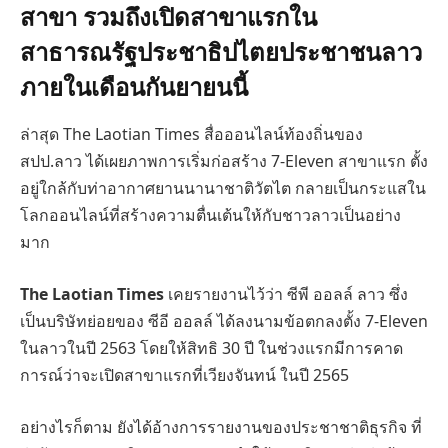
สาขา รวมถึงเปิดสาขาแรกใน
สาธารณรัฐประชาธิปไตยประชาชนลาว
ภายในเดือนกันยายนนี้
ล่าสุด The Laotian Times สื่อออนไลน์ท้องถิ่นของ
สปป.ลาว ได้เผยภาพการเริ่มก่อสร้าง 7-Eleven สาขาแรก ตั้ง
อยู่ใกล้กับท่าอากาศยานนานาชาติวัตไต กลายเป็นกระแสใน
โลกออนไลน์ที่สร้างความตื่นเต้นให้กับชาวลาวเป็นอย่าง
มาก
The Laotian Times
เคยรายงานไว้ว่า ซีพี ออลล์ ลาว ซึ่ง
เป็นบริษัทย่อยของ ซีอี ออลล์ ได้ลงนามข้อตกลงตั้ง 7-Eleven
ในลาวในปี 2563 โดยให้สิทธิ 30 ปี ในช่วงแรกมีการคาด
การณ์ว่าจะเปิดสาขาแรกที่เวียงจันทน์ ในปี 2565
อย่างไรก็ตาม ยังได้อ้างการรายงานของประชาชาติธุรกิจ ที่