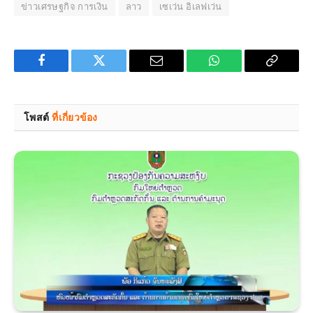
ข่าวเศรษฐกิจ การเงิน
ลาว
เซเว่น อิเลฟเว่น
Facebook
Twitter
Email
WhatsApp
Copy
Link
โพสต์
ที่เกี่ยวข้อง