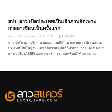
สปป.ลาว เปิดประเทศเป็นเจ้าภาพจัดเพาะ
กายอาเซียนเป็นครั้งแรก
ม.ค. 1, 2024
อัพเดท:
ก.ค. 21, 2025
110
VIEWS
นายศุกรีย์ สุภาวรีกุล นายกสมาคมกีฬาเพาะกายและฟิตเนสแห่ง
ประเทศไทยในฐานะเลขาธิการสหพันธ์กีฬาเพาะกายและฟิตเนส
แห่งเอเชีย (ABBF) และเลขาธิการร่วมสหพันธ์กีฬาเพาะกาย