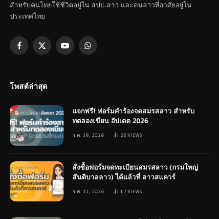
สำหรับคนไทยใช้ชีวิตอยู่ใน สปป.ลาว และคนลาวที่อาศัยอยู่ใน
ประเทศไทย
Facebook
X
YouTube
WhatsApp
(Twitter)
โพสต์ล่าสุด
แจกฟรี! ฟอร์มคำร้องจดสมรสลาว สำหรับ
ทดลองเขียน อัปเดต 2026
ก.ค. 19, 2026
28
VIEWS
สั่งซื้อฟอร์มจดทะเบียนสมรสลาว (กรมใหญ่
สันติบาลลาว) ได้แล้วที่ ลาวสแควร์
ก.ค. 11, 2026
17
VIEWS