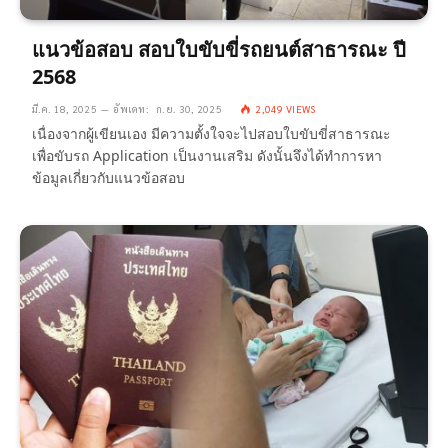
แนวข้อสอบ สอบใบขับขี่รถยนต์สาธารณะ ปี
2568
มี.ค. 18, 2025
อัพเดท:
ก.ย. 30, 2025
2,049
VIEWS
เนื่องจากผู้เขียนเอง มีความตั้งใจจะไปสอบใบขับขี่สาธารณะ
เพื่อขับรถ Application เป็นงานเสริม ดังนั้นจึงได้ทำการหา
ข้อมูลเกี่ยวกับแนวข้อสอบ