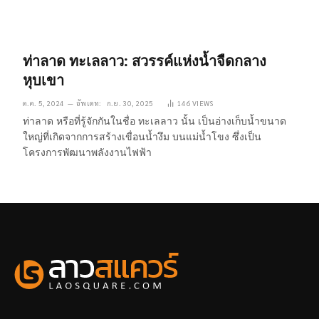
ท่าลาด ทะเลลาว: สวรรค์แห่งน้ำจืดกลาง
หุบเขา
ต.ค. 5, 2024
อัพเดท:
ก.ย. 30, 2025
146
VIEWS
ท่าลาด หรือที่รู้จักกันในชื่อ ทะเลลาว นั้น เป็นอ่างเก็บน้ำขนาด
ใหญ่ที่เกิดจากการสร้างเขื่อนน้ำงึม บนแม่น้ำโขง ซึ่งเป็น
โครงการพัฒนาพลังงานไฟฟ้า