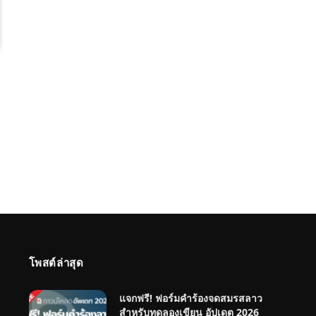
โพสต์ล่าสุด
แจกฟรี! ฟอร์มคำร้องจดสมรสลาว
สำหรับทดลองเขียน อัปเดต 2026