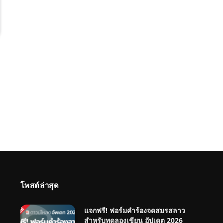
โพสต์ล่าสุด
แจกฟรี! ฟอร์มคำร้องจดสมรสลาว
สำหรับทดลองเขียน อัปเดต 2026