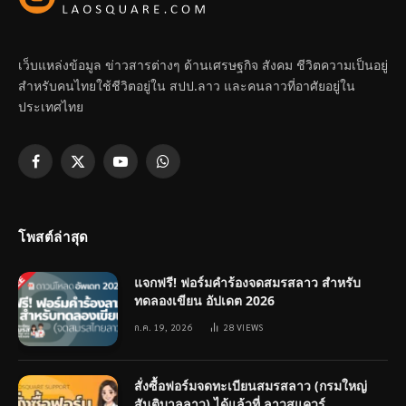
เว็บแหล่งข้อมูล ข่าวสารต่างๆ ด้านเศรษฐกิจ สังคม ชีวิตความเป็นอยู่
สำหรับคนไทยใช้ชีวิตอยู่ใน สปป.ลาว และคนลาวที่อาศัยอยู่ใน
ประเทศไทย
Facebook
X
YouTube
WhatsApp
(Twitter)
โพสต์ล่าสุด
แจกฟรี! ฟอร์มคำร้องจดสมรสลาว สำหรับ
ทดลองเขียน อัปเดต 2026
ก.ค. 19, 2026
28
VIEWS
สั่งซื้อฟอร์มจดทะเบียนสมรสลาว (กรมใหญ่
สันติบาลลาว) ได้แล้วที่ ลาวสแควร์