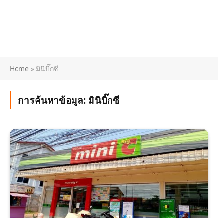
Home
»
มินิบิ๊กซี
การค้นหาข้อมูล:
มินิบิ๊กซี