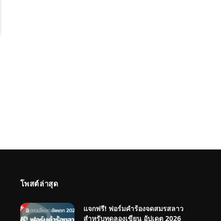
โพสต์ล่าสุด
แจกฟรี! ฟอร์มคำร้องจดสมรสลาว
สำหรับทดลองเขียน อัปเดต 2026