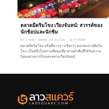
ตลาดมืดริมโขง เวียงจันทน์: สวรรค์ของ
นักช้อปและนักชิม
ต.ค. 5, 2024
อัพเดท:
ก.ย. 30, 2025
457
VIEWS
ตลาดมืดริมโขง หรือที่ชาวลาวเรียกว่า ตลาดกลางคืนริม
โขง เป็นหนึ่งในสถานที่ท่องเที่ยวยามค่ำคืนที่ได้รับความ
นิยมอย่างมากในนครหลวงเวียงจันทน์