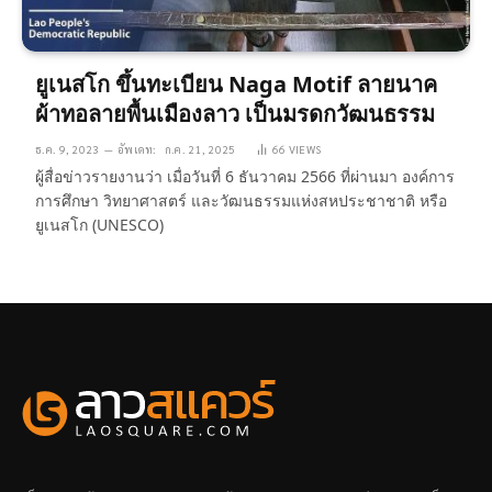
ยูเนสโก ขึ้นทะเบียน Naga Motif ลายนาค
ผ้าทอลายพื้นเมืองลาว เป็นมรดกวัฒนธรรม
ธ.ค. 9, 2023
อัพเดท:
ก.ค. 21, 2025
66
VIEWS
ผู้สื่อข่าวรายงานว่า เมื่อวันที่ 6 ธันวาคม 2566 ที่ผ่านมา องค์การ
การศึกษา วิทยาศาสตร์ และวัฒนธรรมแห่งสหประชาชาติ หรือ
ยูเนสโก (UNESCO)