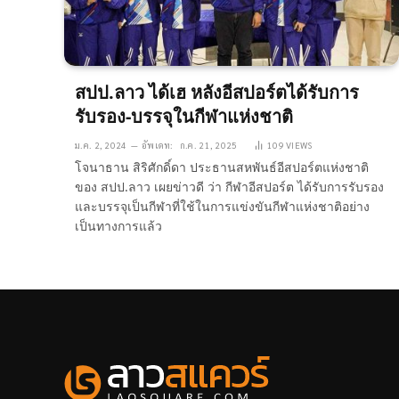
สปป.ลาว ได้เฮ หลังอีสปอร์ตได้รับการ
รับรอง-บรรจุในกีฬาแห่งชาติ
ม.ค. 2, 2024
อัพเดท:
ก.ค. 21, 2025
109
VIEWS
โจนาธาน สิริศักดิ์ดา ประธานสหพันธ์อีสปอร์ตแห่งชาติ
ของ สปป.ลาว เผยข่าวดี ว่า กีฬาอีสปอร์ต ได้รับการรับรอง
และบรรจุเป็นกีฬาที่ใช้ในการแข่งขันกีฬาแห่งชาติอย่าง
เป็นทางการแล้ว