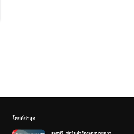
โพสต์ล่าสุด
แจกฟรี! ฟอร์มคำร้องจดสมรสลาว