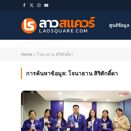
Facebook
X
Instagram
YouTube
(Twitter)
ศูนย์ข้อมูล
Home
»
โจนาธาน สิริศักดิ์ดา
การค้นหาข้อมูล:
โจนาธาน สิริศักดิ์ดา