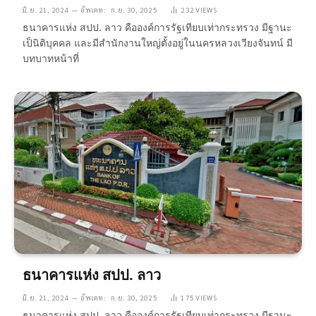
มิ.ย. 21, 2024
อัพเดท:
ก.ย. 30, 2025
232
VIEWS
ธนาคารแห่ง สปป. ลาว คือองค์การรัฐเทียบเท่ากระทรวง มีฐานะ
เป็นิติบุคคล และมีสำนักงานใหญ่ตั้งอยู่ในนครหลวงเวียงจันทน์ มี
บทบาทหน้าที่
ธนาคารแห่ง สปป. ลาว
มิ.ย. 21, 2024
อัพเดท:
ก.ย. 30, 2025
175
VIEWS
ธนาคารแห่ง สปป. ลาว คือองค์การรัฐเทียบเท่ากระทรวง มีฐานะ