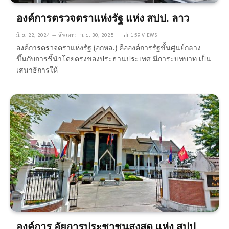
องค์การตรวจตราแห่งรัฐ แห่ง สปป. ลาว
มิ.ย. 22, 2024
อัพเดท:
ก.ย. 30, 2025
159
VIEWS
องค์การตรวจตราแห่งรัฐ (อกหล.) คือองค์การรัฐขั้นศูนย์กลาง
ขึ้นกับการชี้นำโดยตรงของประธานประเทศ มีภาระบทบาท เป็น
เสนาธิการให้
องค์การ อัยการประชาชนสูงสุด แห่ง สปป.