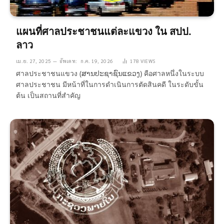
แผนที่ศาลประชาชนแต่ละแขวง ใน สปป.
ลาว
เม.ย. 27, 2025
อัพเดท:
ก.ค. 19, 2026
178
VIEWS
ศาลประชาชนแขวง (ສານປະຊາຊົນແຂວງ) คือศาลหนึ่งในระบบ
ศาลประชาชน มีหน้าที่ในการดำเนินการตัดสินคดี ในระดับขั้น
ต้น เป็นสถานที่สำคัญ