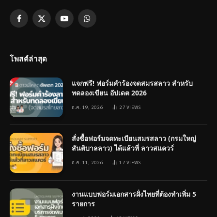
Facebook
X
YouTube
WhatsApp
(Twitter)
โพสต์ล่าสุด
แจกฟรี! ฟอร์มคำร้องจดสมรสลาว สำหรับ
ทดลองเขียน อัปเดต 2026
ก.ค. 19, 2026
27
VIEWS
สั่งซื้อฟอร์มจดทะเบียนสมรสลาว (กรมใหญ่
สันติบาลลาว) ได้แล้วที่ ลาวสแควร์
ก.ค. 11, 2026
17
VIEWS
งานแบบฟอร์มเอกสารฝั่งไทยที่ต้องทำเพิ่ม 5
รายการ