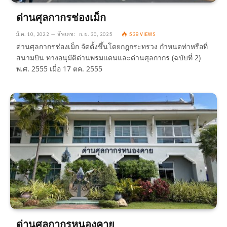
ด่านศุลกากรช่องเม็ก
มี.ค. 10, 2022
อัพเดท:
ก.ย. 30, 2025
538
VIEWS
ด่านศุลกากรช่องเม็ก จัดตั้งขึ้นโดยกฎกระทรวง กำหนดท่าหรือที่
สนามบิน ทางอนุมัติด่านพรมแดนและด่านศุลกากร (ฉบับที่ 2)
พ.ศ. 2555 เมื่อ 17 ตค. 2555
ด่านศุลกากรหนองคาย