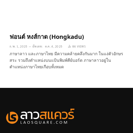
ฟอนต์ หงส์กาด (Hongkadu)
ก.พ. 1, 2025
อัพเดท:
ต.ค. 4, 2025
86
VIEWS
ภาษาลาว และภาษาไทย มีความคล้ายคลึงกันมาก ในแง่ตัวอักษร
สระ รวมถึงตำแหน่งบนแป้นพิมพ์คีย์บอร์ด ภาษาลาวอยู่ใน
ตำแหน่งภาษาไทยเกือบทั้งหมด