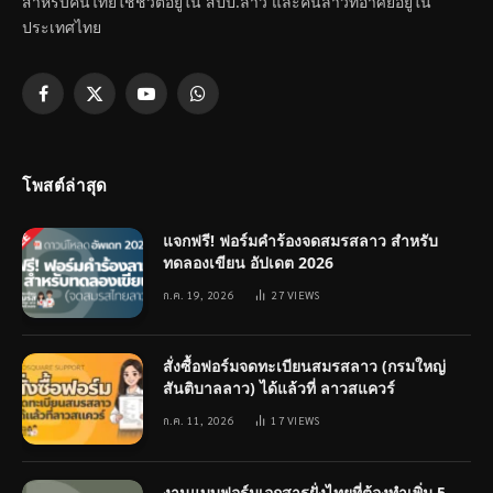
สำหรับคนไทยใช้ชีวิตอยู่ใน สปป.ลาว และคนลาวที่อาศัยอยู่ใน
ประเทศไทย
Facebook
X
YouTube
WhatsApp
(Twitter)
โพสต์ล่าสุด
แจกฟรี! ฟอร์มคำร้องจดสมรสลาว สำหรับ
ทดลองเขียน อัปเดต 2026
ก.ค. 19, 2026
27
VIEWS
สั่งซื้อฟอร์มจดทะเบียนสมรสลาว (กรมใหญ่
สันติบาลลาว) ได้แล้วที่ ลาวสแควร์
ก.ค. 11, 2026
17
VIEWS
งานแบบฟอร์มเอกสารฝั่งไทยที่ต้องทำเพิ่ม 5