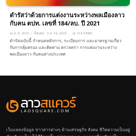
ดำรัสว่าด้วยการแต่งงานระหว่างพลเมืองลาว
กับคน ตปท. เลขที่ 184/ลบ. ปี 2021
เม.ย. 8, 2025
อัพเดท:
ก.ค. 19, 2026
314
VIEWS
ดำรัสฉบับนี้ กำหนดหลักการ, ระเบียบการ และมาตรฐานเกี่ยว
กับการคุ้มครอง และติดตาม ตรวจตรา การแต่งงานระหว่าง
พลเมืองลาว กับคนต่างประเทศ
เว็บแหล่งข้อมูล ข่าวสารต่างๆ ด้านเศรษฐกิจ สังคม ชีวิตความเป็นอยู่