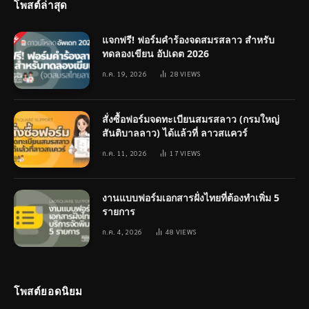
โพสต์ล่าสุด
แจกฟรี! ฟอร์มคำร้องจดสมรสลาว สำหรับ
ทดลองเขียน อัปเดต 2026
ก.ค. 19, 2026
28
VIEWS
สั่งซื้อฟอร์มจดทะเบียนสมรสลาว (กรมใหญ่
สันติบาลลาว) ได้แล้วที่ ลาวสแควร์
ก.ค. 11, 2026
17
VIEWS
งานแบบฟอร์มเอกสารฝั่งไทยที่ต้องทำเพิ่ม 5
รายการ
ก.ค. 4, 2026
48
VIEWS
โพสต์ยอดนิยม