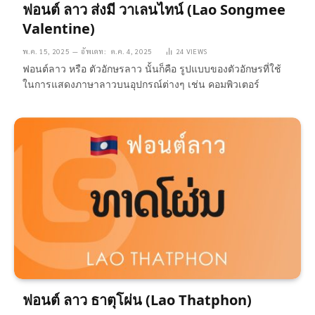
ฟอนต์ ลาว ส่งมี วาเลนไทน์ (Lao Songmee
Valentine)
พ.ค. 15, 2025
อัพเดท:
ต.ค. 4, 2025
24
VIEWS
ฟอนต์ลาว หรือ ตัวอักษรลาว นั้นก็คือ รูปแบบของตัวอักษรที่ใช้
ในการแสดงภาษาลาวบนอุปกรณ์ต่างๆ เช่น คอมพิวเตอร์
ฟอนต์ ลาว ธาตุโผ่น (Lao Thatphon)