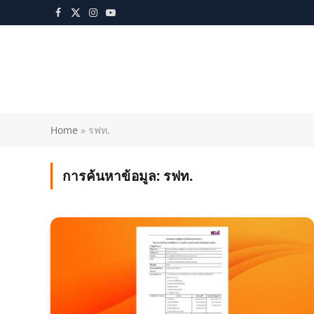
Facebook
X
Instagram
YouTube
(Twitter)
Home
»
รฟท.
การค้นหาข้อมูล:
รฟท.