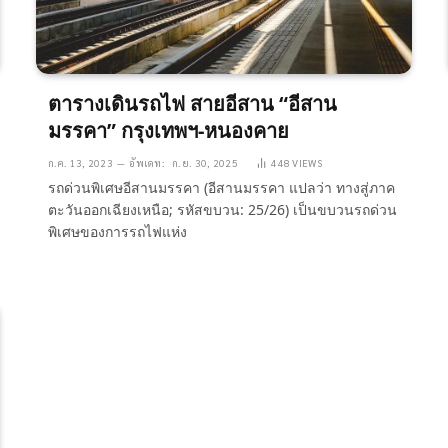
ตารางเดินรถไฟ สายอีสาน “อีสาน
มรรคา” กรุงเทพฯ-หนองคาย
ก.ค. 13, 2023
อัพเดท:
ก.ย. 30, 2025
448
VIEWS
รถด่วนพิเศษอีสานมรรคา (อีสานมรรคา แปลว่า ทางสู่ภาค
ตะวันออกเฉียงเหนือ; รหัสขบวน: 25/26) เป็นขบวนรถด่วน
พิเศษของการรถไฟแห่ง