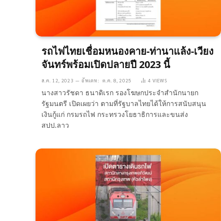
รถไฟไทยเชื่อมหนองคาย-ท่านาแล้ง-เวียง
จันทร์พร้อมเปิดปลายปี 2023 นี้
ส.ค. 12, 2023
อัพเดท:
ต.ค. 8, 2025
4
VIEWS
นางสาวรัชดา ธนาดิเรก รองโฆษกประจำสำนักนายก
รัฐมนตรี เปิดเผยว่า ตามที่รัฐบาลไทยได้ให้การสนับสนุน
เงินกู้แก่ กรมรถไฟ กระทรวงโยธาธิการและขนส่ง
สปป.ลาว