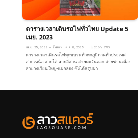
ตารางเวลาเดินรถไฟทั่วไทย Update 5
เมย. 2023
เม.ย. 25, 2023
อัพเดท:
ต.ค. 8, 2025
216
VIEWS
ตารางเวลาเดินรถไฟทุกขบวนทั่วทุกภูมิภาคทั่วประเทศ
สายเหนือ สายใต้ สายอีสาน สายตะวันออก สายชานเมือง
สายวงเวียนใหญ่-แม่กลอง ซึ่งได้สรุปมา