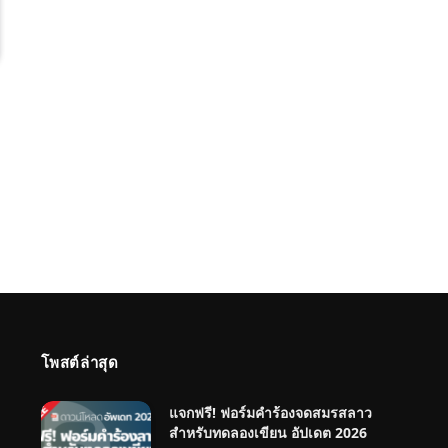
โพสต์ล่าสุด
แจกฟรี! ฟอร์มคำร้องจดสมรสลาว
สำหรับทดลองเขียน อัปเดต 2026