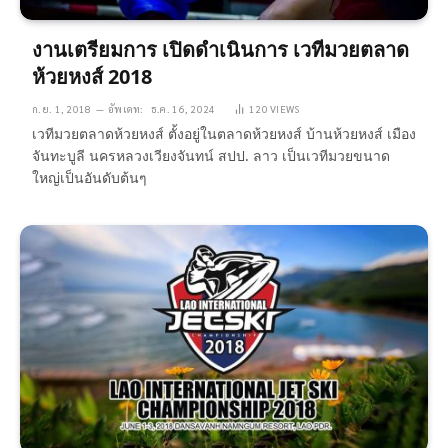
งานเตรียมการ เปิดดำเนินการ เวทีมวยตลาด
ห้วยหงส์ 2018
ก.ย. 1, 2018
อัพเดท:
ธ.ค. 16, 2024
120
VIEWS
เวทีมวยตลาดห้วยหงส์ ตั้งอยู่ในตลาดห้วยหงส์ บ้านห้วยหงส์ เมือง
จันทะบูลี นครหลวงเวียงจันทน์ สปป. ลาว เป็นเวทีมวยขนาด
ใหญ่เป็นอันดับต้นๆ