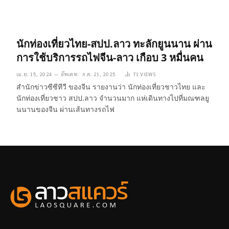
นักท่องเที่ยวไทย-สปป.ลาว ทะลักยูนนาน ผ่าน
การใช้บริการรถไฟจีน-ลาว เกือบ 3 หมื่นคน
เม.ย. 15, 2024
อัพเดท:
ก.ค. 21, 2025
71
VIEWS
สำนักข่าวซีซีทีวี ของจีน รายงานว่า นักท่องเที่ยวชาวไทย และ
นักท่องเที่ยวชาว สปป.ลาว จำนวนมาก แห่เดินทางไปที่มณฑลยู
นนานของจีน ผ่านเส้นทางรถไฟ