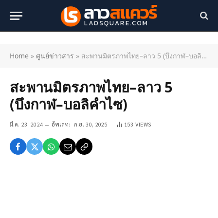
Home
»
ศูนย์ข่าวสาร
»
สะพานมิตรภาพไทย–ลาว 5 (บึงกาฬ–บอลิคำไซ)
สะพานมิตรภาพไทย–ลาว 5
(บึงกาฬ–บอลิคำไซ)
มี.ค. 23, 2024
อัพเดท:
ก.ย. 30, 2025
153
VIEWS