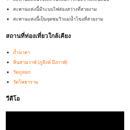
สะพานแห่งนี้มีระบบไฟส่องสว่างที่สวยงาม
สะพานแห่งนี้เป็นจุดชมวิวแม่น้ำโขงที่สวยงาม
สถานที่ท่องเที่ยวใกล้เคียง
ถ้ำนาคา
หินสามวาฬ (ภูสิงห์ บึงกาฬ)
วัดภูทอก
วัดโพธาราม
วีดีโอ