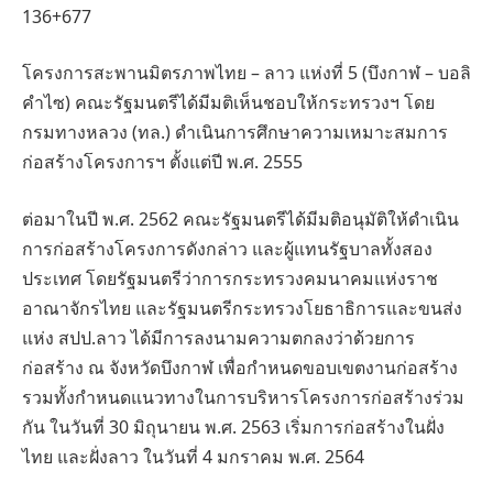
136+677
โครงการสะพานมิตรภาพไทย – ลาว แห่งที่ 5 (บึงกาฬ – บอลิ
คำไซ) คณะรัฐมนตรีได้มีมติเห็นชอบให้กระทรวงฯ โดย
กรมทางหลวง (ทล.) ดำเนินการศึกษาความเหมาะสมการ
ก่อสร้างโครงการฯ ตั้งแต่ปี พ.ศ. 2555
ต่อมาในปี พ.ศ. 2562 คณะรัฐมนตรีได้มีมติอนุมัติให้ดำเนิน
การก่อสร้างโครงการดังกล่าว และผู้แทนรัฐบาลทั้งสอง
ประเทศ โดยรัฐมนตรีว่าการกระทรวงคมนาคมแห่งราช
อาณาจักรไทย และรัฐมนตรีกระทรวงโยธาธิการและขนส่ง
แห่ง สปป.ลาว ได้มีการลงนามความตกลงว่าด้วยการ
ก่อสร้าง ณ จังหวัดบึงกาฬ เพื่อกำหนดขอบเขตงานก่อสร้าง
รวมทั้งกำหนดแนวทางในการบริหารโครงการก่อสร้างร่วม
กัน ในวันที่ 30 มิถุนายน พ.ศ. 2563 เริ่มการก่อสร้างในฝั่ง
ไทย และฝั่งลาว ในวันที่ 4 มกราคม พ.ศ. 2564