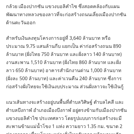
กล้วย เมืองปากซัน แขวงบอลิคำไซ ซึ่งสอดคล้องกับแผน
พัฒนาทางหลวงของลาวที่จะก่อสร้างถนนเลี่ยงเมืองปากซัน
ด้านตะวันออก
สำหรับเงินลงทุนโครงการอยู่ที่ 3,640 ล้านบาท หรือ
ประมาณ 9.75 แสนล้านกีบ แยกเป็น ค่าก่อสร้างถนน 890
ล้านบาท (ฝั่งไทย 750 ล้านบาท และฝั่งลาว 140 ล้านบาท)
งานสะพาน 1,510 ล้านบาท (ฝั่งไทย 860 ล้านบาท และฝั่ง
ลาว 650 ล้านบาท) อาคารสำนักงานด่าน 1,000 ล้านบาท
(ฝั่งละ 500 ล้านบาท) และค่าเวนคืน 240 ล้านบาท ซึ่งการ
ก่อสร้างฝั่งไทยจะใช้เงินงบประมาณ ส่วนฝั่งลาวจะใช้เงินกู้
แนวเส้นทางจะสร้างอยู่บนพื้นที่ตำบลวิศิษฐ์ ตำบลไคสี และ
ตำบลบึงกาฬ อำเภอเมืองบึงกาฬ อยู่ตรงข้ามกับเมืองปากซัน
แขวงบอลิคำไซ ประเทศลาว โดยรูปแบบการก่อสร้างจะมี
สะพานข้ามแม่น้ำโขง 1 แห่ง ความยาว 1.35 กม. ขนาด 2