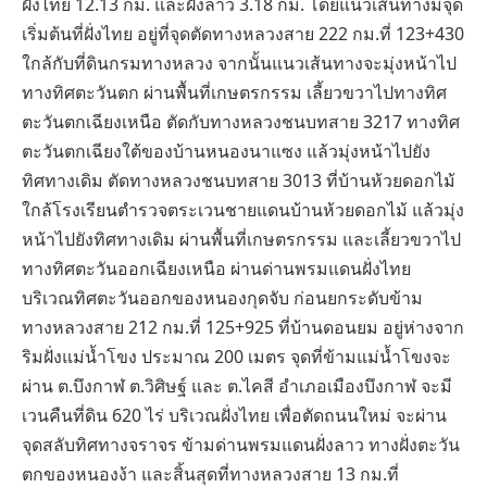
ฝั่งไทย 12.13 กม. และฝั่งลาว 3.18 กม. โดยแนวเส้นทางมีจุด
เริ่มต้นที่ฝั่งไทย อยู่ที่จุดตัดทางหลวงสาย 222 กม.ที่ 123+430
ใกล้กับที่ดินกรมทางหลวง จากนั้นแนวเส้นทางจะมุ่งหน้าไป
ทางทิศตะวันตก ผ่านพื้นที่เกษตรกรรม เลี้ยวขวาไปทางทิศ
ตะวันตกเฉียงเหนือ ตัดกับทางหลวงชนบทสาย 3217 ทางทิศ
ตะวันตกเฉียงใต้ของบ้านหนองนาแซง แล้วมุ่งหน้าไปยัง
ทิศทางเดิม ตัดทางหลวงชนบทสาย 3013 ที่บ้านห้วยดอกไม้
ใกล้โรงเรียนตำรวจตระเวนชายแดนบ้านห้วยดอกไม้ แล้วมุ่ง
หน้าไปยังทิศทางเดิม ผ่านพื้นที่เกษตรกรรม และเลี้ยวขวาไป
ทางทิศตะวันออกเฉียงเหนือ ผ่านด่านพรมแดนฝั่งไทย
บริเวณทิศตะวันออกของหนองกุดจับ ก่อนยกระดับข้าม
ทางหลวงสาย 212 กม.ที่ 125+925 ที่บ้านดอนยม อยู่ห่างจาก
ริมฝั่งแม่น้ำโขง ประมาณ 200 เมตร จุดที่ข้ามแม่น้ำโขงจะ
ผ่าน ต.บึงกาฬ ต.วิศิษฐ์ และ ต.ไคสี อำเภอเมืองบึงกาฬ จะมี
เวนคืนที่ดิน 620 ไร่ บริเวณฝั่งไทย เพื่อตัดถนนใหม่ จะผ่าน
จุดสลับทิศทางจราจร ข้ามด่านพรมแดนฝั่งลาว ทางฝั่งตะวัน
ตกของหนองง้า และสิ้นสุดที่ทางหลวงสาย 13 กม.ที่