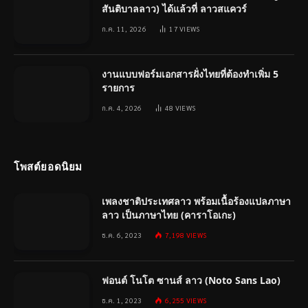
สันติบาลลาว) ได้แล้วที่ ลาวสแควร์
ก.ค. 11, 2026
17
VIEWS
งานแบบฟอร์มเอกสารฝั่งไทยที่ต้องทำเพิ่ม 5
รายการ
ก.ค. 4, 2026
48
VIEWS
โพสต์ยอดนิยม
เพลงชาติประเทศลาว พร้อมเนื้อร้องแปลภาษา
ลาว เป็นภาษาไทย (คาราโอเกะ)
ธ.ค. 6, 2023
7,198
VIEWS
ฟอนต์ โนโต ซานส์ ลาว (Noto Sans Lao)
ธ.ค. 1, 2023
6,255
VIEWS