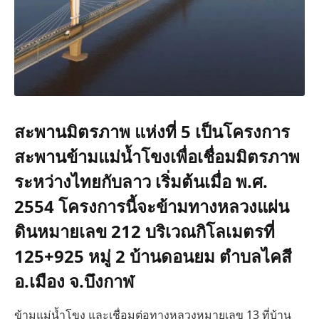
สะพานมิตรภาพ แห่งที่ 5 เป็นโครงการ
สะพานข้ามแม่น้ำโขงเพื่อเชื่อมมิตรภาพ
ระหว่างไทยกับลาว เริ่มต้นเมื่อ พ.ศ.
2554 โครงการนี้จะข้ามทางหลวงแผ่น
ดินหมายเลข 212 บริเวณกิโลเมตรที่
125+925 หมู่ 2 บ้านดอนยม ตำบลไคสี
อ.เมือง จ.บึงกาฬ
ข้ามแม่น้ำโขง และเชื่อมต่อทางหลวงหมายเลข 13 ที่บ้าน