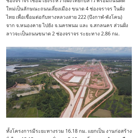
ช่องจราจร เชื่อมโยงระหว่างฝั่งไทยกับลาว พร้อมถนนตัด
ใหม่เป็นลักษณะถนนเลี่ยงเมือง ขนาด 4 ช่องจราจร ในฝั่ง
ไทย เพื่อเชื่อมต่อกับทางหลวงสาย 222 (บึงกาฬ-พังโคน)
จาก จ.หนองคาย ไปยัง จ.นครพนม และ จ.สกลนคร ส่วนฝั่ง
ลาวจะเป็นถนนขนาด 2 ช่องจราจร ระยะทาง 2.86 กม.
ทั้งโครงการมีระยะทางรวม 16.18 กม. แยกเป็น งานก่อสร้าง