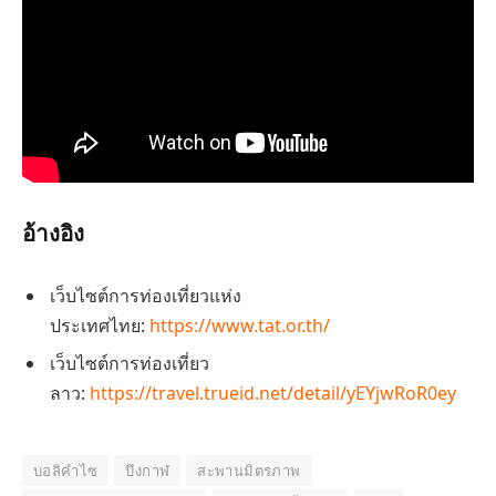
อ้างอิง
เว็บไซต์การท่องเที่ยวแห่ง
ประเทศไทย:
https://www.tat.or.th/
เว็บไซต์การท่องเที่ยว
ลาว:
https://travel.trueid.net/detail/yEYjwRoR0ey
บอลิคำไซ
บึงกาฬ
สะพานมิตรภาพ