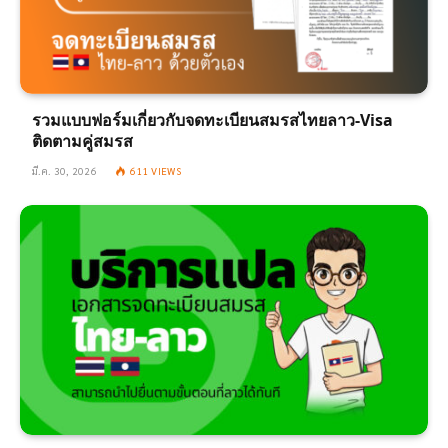
รวมแบบฟอร์มเกี่ยวกับจดทะเบียนสมรสไทยลาว-Visa
ติดตามคู่สมรส
มี.ค. 30, 2026
611
VIEWS