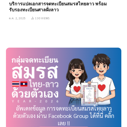
บริการแปลเอกสารจดทะเบียนสมรสไทยลาว พร้อม
รับรองทะเบียนศาลฝั่งลาว
ต.ค. 2, 2025
130
VIEWS
อัพเดทข้อมูล การจดทะเบียนสมรสไทยลาว
ด้วยตัวเอง ผ่าน Facebook Group ได้ที่นี่ คลิ๊ก
เลย !!