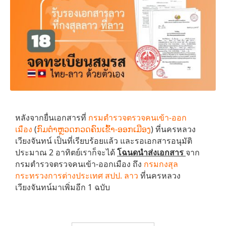
หลังจากยื่นเอกสารที่
กรมตำรวจตรวจคนเข้า-ออก
เมือง
(
ກົມຕຳຫຼວດກວດຄົນເຂົ້າ-ອອກເມືອງ
) ที่นครหลวง
เวียงจันทน์ เป็นที่เรียบร้อยแล้ว และรอเอกสารอนุมัติ
ประมาณ 2 อาทิตย์เราก็จะได้
โฉนดนำส่งเอกสาร
จาก
กรมตำรวจตรวจคนเข้า-ออกเมือง ถึง
กรมกงสุล
กระทรวงการต่างประเทศ สปป. ลาว
ที่นครหลวง
เวียงจันทน์มาเพิ่มอีก 1 ฉบับ