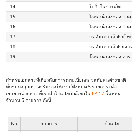
14
ใบยั่งยืนการเกิด
15
โฉนดนำส่งของ ปกส. 
16
โฉนดนำส่งของ ปกส
17
บทสัมภาษณ์ ฝ่ายไท
18
บทสัมภาษณ์ ฝ่ายลา
19
โฉนดนำส่งของ ตำรว
สำหรับเอกสารที่เกี่ยวกับการจดทะเบี่ยนสมรสกับคนต่างชาติ
ที่กรมกงสุลลาวจะรับรองให้เรามีทั้งหมด 5 รายการ (คือ
เอกสารฝ่ายลาว ที่เรานำไปแปลเป็นไทยใน
EP-12
นี่แหละ
จำนวน 5 รายการ ดังนี้
No
รายการ
คำแปล