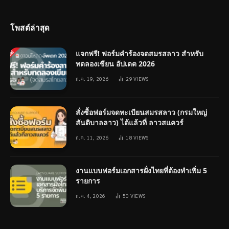
(Twitter)
โพสต์ล่าสุด
แจกฟรี! ฟอร์มคำร้องจดสมรสลาว สำหรับ
ทดลองเขียน อัปเดต 2026
ก.ค. 19, 2026
29
VIEWS
สั่งซื้อฟอร์มจดทะเบียนสมรสลาว (กรมใหญ่
สันติบาลลาว) ได้แล้วที่ ลาวสแควร์
ก.ค. 11, 2026
18
VIEWS
งานแบบฟอร์มเอกสารฝั่งไทยที่ต้องทำเพิ่ม 5
รายการ
ก.ค. 4, 2026
50
VIEWS