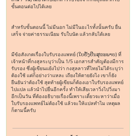
ขั้นตอนต่อไปได้เลย
สำหรับขั้นตอนนี้ ไม่มีนอก ไม่มีในอะไรทั้งนั้นครับ ยื่น
เสร็จ จ่ายค่าธรรมเนียม รับใบนัด แล้วกลับได้เลย
มีข้อสังเกตเรื่องใบรับรองแพทย์ (ໃບຢັ້ງຢືນສຸຂະພາບ) ที่
เจ้าหน้าที่กงสุลระบุว่าเป็น 1/5 เอกสารสำคัญต้องมีการ
รับรอง ซึ่งผู้เขียนแย้งไปว่า กงสุลลาวที่ไทยไม่ได้ระบุว่า
ต้องใช้ แต่ก็อย่างว่าแหละ เถียงให้ตายยังไง เขาก็ยัง
ยืนยันว่าต้องใช้ สุดท้ายผู้เขียนก็ต้องเอาใบรับรองแพทย์
ไปแปล แล้วนำไปยื่นอีกครั้ง ทำให้เสียเวลาวิ่งไปวิ่งมา
อีกเป็นวัน ที่ต้องอธิบายเรื่องนี้เพราะเดี๋ยวจะหาว่าเมื่อ
ใบรับรองแพทย์ไม่ต้องใช้ แล้วจะให้แปลทำไม เหตุผล
ก็ตามนี้ครับ