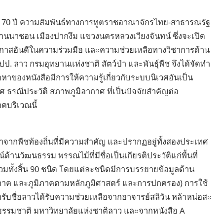
 70 ปี ความสัมพันธ์ทางการทูตราชอาณาจักรไทย-สาธารณรัฐ
นนาชอน เมืองปากงึม แขวงนครหลวงเวียงจันทน์ ซึ่งจะเปิด
โอกาสอันดีในความร่วมมือ และความช่วยเหลือทางวิชาการด้าน
ลาว กรมอุทยานแห่งชาติ สัตว์ป่า และพันธุ์พืช จึงได้จัดทำ
ื้อหาของหนังสือมีการให้ความรู้เกี่ยวกับระบบนิเวศอันเป็น
ทศ ธรณีประวัติ สภาพภูมิอากาศ ที่เป็นปัจจัยสำคัญต่อ
คบริเวณนี้
จากพืชท้องถิ่นที่มีความสำคัญ และปรากฏอยู่ทั้งสองประเทศ
วัฒนธรรม พรรณไม้ที่มีชื่อเป็นเกียรติประวัติแก่พื้นที่
วมทั้งสิ้น 90 ชนิด โดยแต่ละชนิดมีการบรรยายข้อมูลด้าน
่อภาค และภูมิภาคตามหลักภูมิศาสตร์ และการปกครอง) การใช้
ับชื่อลาวได้รับความช่วยเหลือจากอาจารย์สลิวัน หล้าหน่อสะ
ธรรมชาติ มหาวิทยาลัยแห่งชาติลาว และจากหนังสือ A