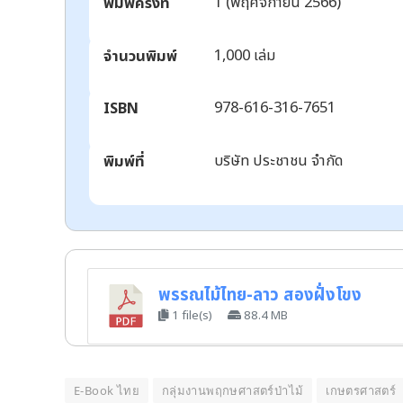
1 (พฤศจิกายน 2566)
พิมพ์ครั้งที่
1,000 เล่ม
จำนวนพิมพ์
978-616-316-7651
ISBN
บริษัท ประชาชน จำกัด
พิมพ์ที่
ดาวน์
โหลด
พรรณไม้ไทย-ลาว สองฝั่งโขง
1 file(s)
88.4 MB
E-Book ไทย
กลุ่มงานพฤกษศาสตร์ป่าไม้
เกษตรศาสตร์