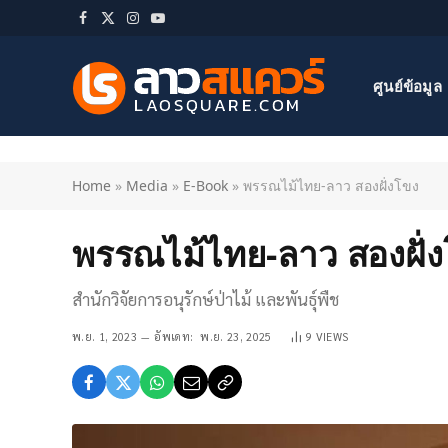
Facebook
X
Instagram
YouTube
(Twitter)
ศูนย์ข้อมูล
Home
»
Media
»
E-Book
»
พรรณไม้ไทย-ลาว สองฝั่งโขง
พรรณไม้ไทย-ลาว สองฝั่
สำนักวิจัยการอนุรักษ์ป่าไม้ และพันธุ์พืช
พ.ย. 1, 2023
อัพเดท:
พ.ย. 23, 2025
9
VIEWS