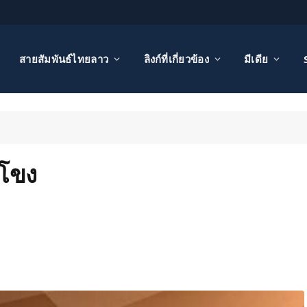
สายสัมพันธ์ไทยลาว
ลิงก์ที่เกี่ยวข้อง
มีเดีย
งโขง