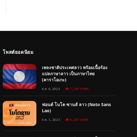
โพสต์ยอดนิยม
เพลงชาติประเทศลาว พร้อมเนื้อร้อง
แปลภาษาลาว เป็นภาษาไทย
(คาราโอเกะ)
ธ.ค. 6, 2023
7,198
VIEWS
ฟอนต์ โนโต ซานส์ ลาว (Noto Sans
Lao)
ธ.ค. 1, 2023
6,254
VIEWS