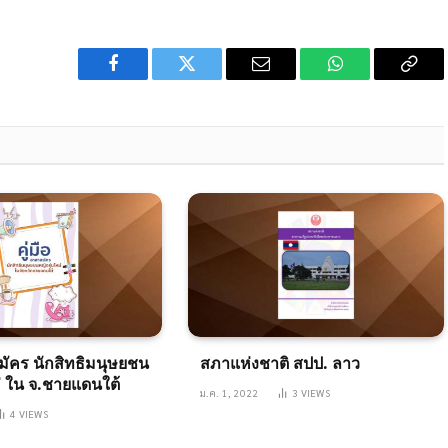
Facebook
Twitter
Email
WhatsApp
Copy
Link
มัคร นักสิทธิมนุษยชน
สภาแห่งชาติ สปป. ลาว
ม่ ใน จ.ชายแดนใต้
ม.ค. 1, 2022
3
VIEWS
4
VIEWS