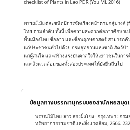
checklist of Plants in Lao PDR (You Mi, 2016)
พรรณไม้แต่ละชนิดมีการจัดเรียงหน้าตามกลุ่มวงศ์ (
ไทย ตามลำดับ ทั้งนี้ เพื่อความสะดวกต่อการศึกษาเ
พื้นเมืองไทย ชื่อลาว และชื่อพฤกษศาสตร์ สามารถค้น
แก่ประชาชนทั่วไปด้วย กรมอุทยานแห่งชาติ สัตว์ป่า แล
แก่ผู้สนใจ และสร้างแรงบันดาลใจให้เยาวชนในการ
และสิ่งแวดล้อมของทั้งสองประเทศให้ยั่งยืนสืบไป
ข้อมูลทางบรรณานุกรมของสำนักหอสมุดแ
พรรณไม้ไทย-ลาว สองฝั่งโขง– กรุงเทพฯ : กรมอุ
ทรัพยากรธรรมชาติและสิ่งแวดล้อม, 2566. 232