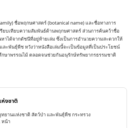
family) ชื่อพฤกษศาสตร์ (botanical name) และชื่อทางการ
ปรียบเทียบความสัมพันธ์ด้านพฤกษศาสตร์ ส่วนการค้นคว้าชื่อ
หาได้จากดัชนีที่อยู่ท้ายเล่ม ซึ่งเป็นการอำนวยความสะดวกให้
ะพันธุ์พืช หวังว่าหนังสือเล่มนี้จะเป็นข้อมูลที่เป็นประโยชน์
ศึกษาพรรณไม้ ตลอดจนช่วยกันอนุรักษ์ทรัพยากรธรรมชาติ
ห่งชาติ
ทยานแห่งชาติ สัตว์ป่า และพันธุ์พืช กระทรวง
 หน้า