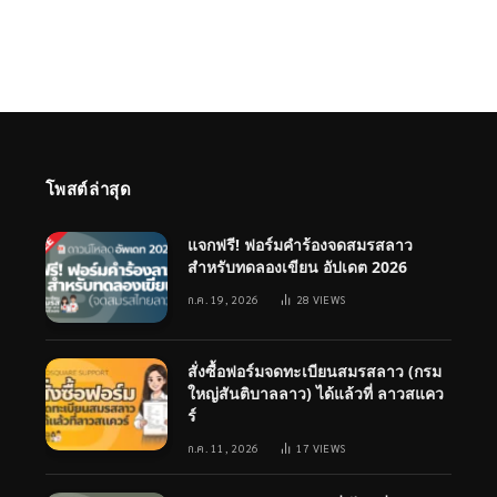
โพสต์ล่าสุด
แจกฟรี! ฟอร์มคำร้องจดสมรสลาว
สำหรับทดลองเขียน อัปเดต 2026
ก.ค. 19, 2026
28
VIEWS
สั่งซื้อฟอร์มจดทะเบียนสมรสลาว (กรม
ใหญ่สันติบาลลาว) ได้แล้วที่ ลาวสแคว
ร์
ก.ค. 11, 2026
17
VIEWS