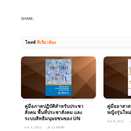
SHARE.
โพสต์
ที่เกี่ยวข้อง
คู่มือภาคปฏิบัติสำหรับประชา
คู่มืออาสาส
สังคม พื้นที่ประชาสังคม และ
หญิงรุ่นให
ระบบสิทธิมนุษยชนของ UN
ธ.ค. 8, 2022
ม.ค. 1, 2023
12
VIEWS