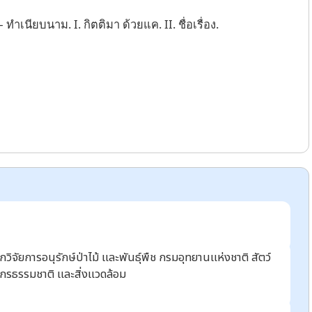
นียบนาม. I. กิตติมา ด้วยแค. II. ชื่อเรื่อง.
ิจัยการอนุรักษ์ป่าไม้ และพันธุ์พืช กรมอุทยานแห่งชาติ สัตว์
ากรธรรมชาติ และสิ่งแวดล้อม