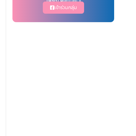
ได้ที่นี่ คลิ๊กเลย !!
เข้าร่วมกลุ่ม