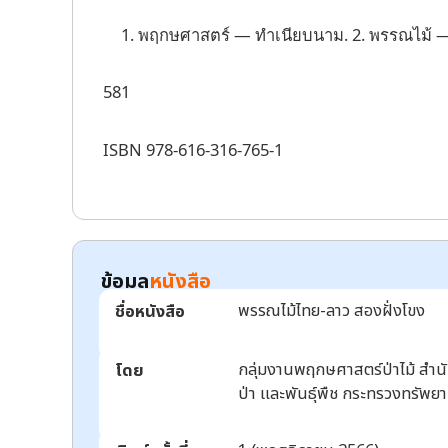
1. พฤกษศาสตร์ — ทำเนียบนาม. 2. พรรณไม้ — ทำเ
581
ISBN 978-616-316-765-1
ข้อมูล
หนังสือ
พรรณไม้ไทย-ลาว สองฝั่งโขง
ชื่อหนังสือ
กลุ่มงานพฤกษศาสตร์ป่าไม้ สำนักว
โดย
ป่า และพันธุ์พืช กระทรวงทรัพย