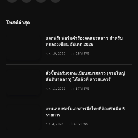
(Twitter)
โพสต์ล่าสุด
แจกฟรี! ฟอร์มคำร้องจดสมรสลาว สำหรับ
ทดลองเขียน อัปเดต 2026
ก.ค. 19, 2026
28
VIEWS
สั่งซื้อฟอร์มจดทะเบียนสมรสลาว (กรมใหญ่
สันติบาลลาว) ได้แล้วที่ ลาวสแควร์
ก.ค. 11, 2026
17
VIEWS
งานแบบฟอร์มเอกสารฝั่งไทยที่ต้องทำเพิ่ม 5
รายการ
ก.ค. 4, 2026
48
VIEWS