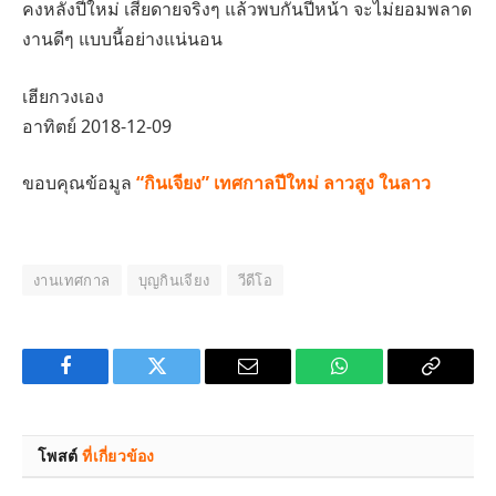
คงหลังปีใหม่ เสียดายจริงๆ แล้วพบกันปีหน้า จะไม่ยอมพลาด
งานดีๆ แบบนี้อย่างแน่นอน
เฮียกวงเอง
อาทิตย์ 2018-12-09
ขอบคุณข้อมูล
“กินเจียง” เทศกาลปีใหม่ ลาวสูง ในลาว
งานเทศกาล
บุญกินเจียง
วีดีโอ
Facebook
Twitter
Email
WhatsApp
Copy
Link
โพสต์
ที่เกี่ยวข้อง