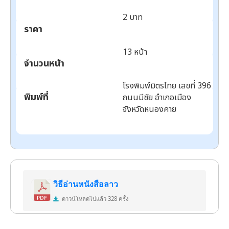
2 บาท
ราคา
13 หน้า
จำนวนหน้า
โรงพิมพ์มิตรไทย เลขที่ 396
พิมพ์ที่
ถนนมีชัย อำเภอเมือง
จังหวัดหนองคาย
ดาวน์
โหลด
วิธีอ่านหนังสือลาว
ดาวน์โหลดไปแล้ว 328 ครั้ง