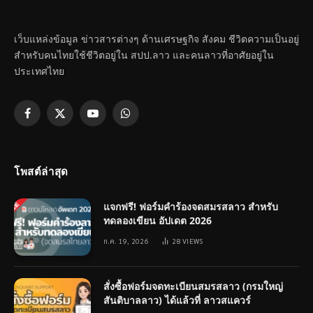
เว็บแหล่งข้อมูล ข่าวสารต่างๆ ด้านเศรษฐกิจ สังคม ชีวิตความเป็นอยู่
สำหรับคนไทยใช้ชีวิตอยู่ใน สปป.ลาว และคนลาวที่อาศัยอยู่ใน
ประเทศไทย
Facebook
X
YouTube
WhatsApp
(Twitter)
โพสต์ล่าสุด
แจกฟรี! ฟอร์มคำร้องจดสมรสลาว สำหรับ
ทดลองเขียน อัปเดต 2026
ก.ค. 19, 2026
28
VIEWS
สั่งซื้อฟอร์มจดทะเบียนสมรสลาว (กรมใหญ่
สันติบาลลาว) ได้แล้วที่ ลาวสแควร์