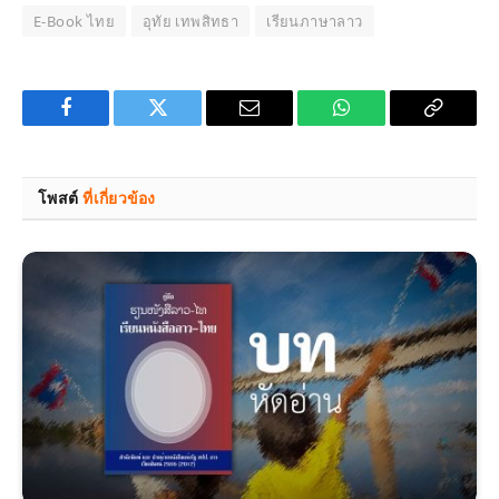
E-Book ไทย
อุทัย เทพสิทธา
เรียนภาษาลาว
Facebook
Twitter
Email
WhatsApp
Copy
Link
โพสต์
ที่เกี่ยวข้อง