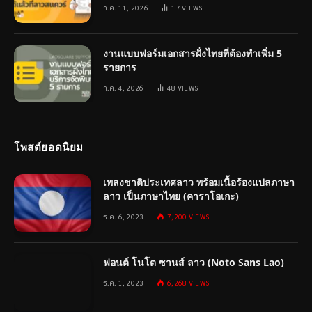
ก.ค. 11, 2026
17
VIEWS
งานแบบฟอร์มเอกสารฝั่งไทยที่ต้องทำเพิ่ม 5
รายการ
ก.ค. 4, 2026
48
VIEWS
โพสต์ยอดนิยม
เพลงชาติประเทศลาว พร้อมเนื้อร้องแปลภาษา
ลาว เป็นภาษาไทย (คาราโอเกะ)
ธ.ค. 6, 2023
7,200
VIEWS
ฟอนต์ โนโต ซานส์ ลาว (Noto Sans Lao)
ธ.ค. 1, 2023
6,268
VIEWS