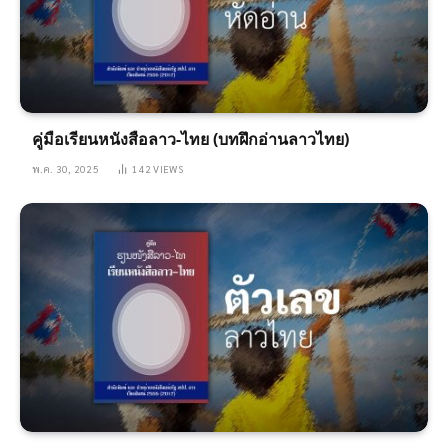
คู่มือเรียนหนังสือลาว-ไทย (บทฝึกอ่านลาวไทย)
พ.ค. 30, 2025
142
VIEWS