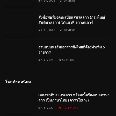
ก.ค. 19, 2026
29
VIEWS
สั่งซื้อฟอร์มจดทะเบียนสมรสลาว (กรมใหญ่
สันติบาลลาว) ได้แล้วที่ ลาวสแควร์
ก.ค. 11, 2026
18
VIEWS
งานแบบฟอร์มเอกสารฝั่งไทยที่ต้องทำเพิ่ม 5
รายการ
ก.ค. 4, 2026
50
VIEWS
โพสต์ยอดนิยม
เพลงชาติประเทศลาว พร้อมเนื้อร้องแปลภาษา
ลาว เป็นภาษาไทย (คาราโอเกะ)
ธ.ค. 6, 2023
7,211
VIEWS