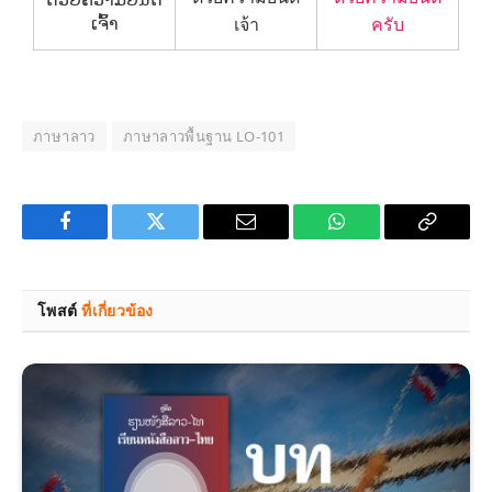
ເຈົ້າ
เจ้า
ครับ
ภาษาลาว
ภาษาลาวพื้นฐาน LO-101
Facebook
Twitter
Email
WhatsApp
Copy
Link
โพสต์
ที่เกี่ยวข้อง