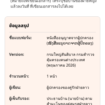
(หมายถึงที่เขียนเอกสาร) ให้ระบุชื่อบ้านของฝ่ายหญิง
แล้วลงวันที่ ที่เขียนเอกสารลงไปได้เลย
ข้อมูลสรุป
ชื่อแบบฟอร์ม:
หนังสืออนุญาตจากผู้ปกครอง
(ໜັງສືອະນຸຍາດຈາກຜູ້ປົກຄອງ)
Version:
กรมใหญ่สันติบาล กรมตำรวจ
คุ้มครองคนต่างประเทศ
(พฤษภาคม 2026)
จำนวนหน้า:
1 หน้า
ผู้เขียน:
ผู้ปกครองของคู่รักฝ่ายลาว
ผู้เซ็นรับรอง:
ประธานบ้าน (นายบ้าน) ตาม
สำมะโนของคู่สมรสฝ่ายลาว