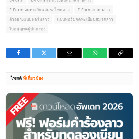
E-Form จดทะเบียนสมรสไทยลาว
E-Form ภาษาลาว
ตัวอย่างแบบฟอร์มลาว
แบบฟอร์มจดทะเบียนสมรสลาว
ใบอนุญาตผู้ปกครอง
Facebook
Twitter
Email
WhatsApp
Copy
Link
โพสต์
ที่เกี่ยวข้อง