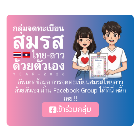
อัพเดทข้อมูล การจดทะเบียนสมรสไทยลาว
ด้วยตัวเอง ผ่าน Facebook Group ได้ที่นี่ คลิ๊ก
เลย !!
เข้าร่วมกลุ่ม