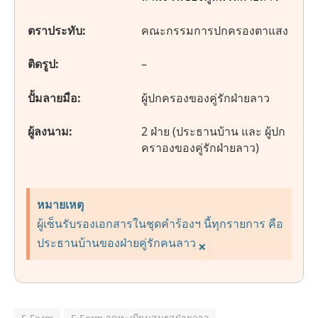
ตราประทับ:
คณะกรรมการปกครองตาแสง
ติดรูป:
–
ปั้มลายมือ:
ผู้ปกครองของคู่รักฝ่ายลาว
ผู้ลงนาม:
2 ฝ่าย (ประธานบ้าน และ ผู้ปก
คราองของคู่รักฝ่ายลาว)
หมายเหตุ
ผู้เซ็นรับรองเอกสารในชุดคำร้องฯ นี้ทุกรายการ คือ
ประธานบ้านของฝ่ายคู่รักคนลาว
×
E-Form
E-Form จดทะเบียนสมรสฝ่ายลาว