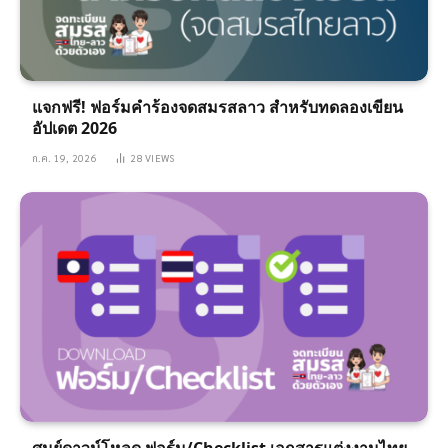
แจกฟรี! ฟอร์มคำร้องจดสมรสลาว สำหรับทดลองเขียน
อัปเดต 2026
ก.ค. 19, 2026
28
VIEWS
ศูนย์ดาวน์โหลด ฟอร์ม/Checklist เอกสารแต่งงานไทย-