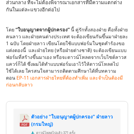
ส่วนกลาง ที่จะไม่ต้องพิจารณาเอกสารที่มีความแตกต่าง
กันในแต่ละแขวงอีกต่อไป
โดย
“ใบอนุญาตจากผู้ปกครอง”
นี้ คู่รักทั้งสองฝ่าย คือทั้งฝ่าย
คนลาว และฝ่ายคนต่างประเทศ จะต้องเขียนกันขึ้นมาฝ่ายละ
1 ฉบับ โดยฝ่ายลาว เขียนโดยใช้แบบฟอร์มในชุดคำร้องขอ
แต่งดองนี้ และฝ่ายไทย (หรือฝ่ายต่างชาติ) จะต้องเขียนแบบ
ฟอร์มที่สร้างขึ้นมาเอง หรือจะดาวน์โหลดจากเว็บไซต์ลาวส
แควร์ก็ได้ ซึ่งผมได้ทำแบบฟอร์มเอาไว้ให้ดาวน์โหลดไป
ใช้ได้เลย ใครสนใจสามารถติดตามศึกษาได้ที่บทความ
ตอน
EP-11 เอกสารฝ่ายไทยที่ต้องทำเพิ่ม และจำเป็นต้องมี
ก่อนกลับลาว
ตัวอย่าง "ใบอนุญาตผู้ปกครอง" ฝ่ายลาว
(กรมใหญ่)
ดาวน์โหลดไปแล้ว 371 ครั้ง