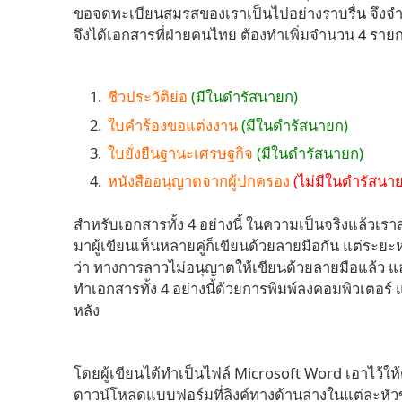
ขอจดทะเบียนสมรสของเราเป็นไปอย่างราบรื่น จึงจำเ
จึงได้เอกสารที่ฝ่ายคนไทย ต้องทำเพิ่มจำนวน 4 รายกา
ชีวประวัติย่อ
(มีในดำรัสนายก)
ใบคำร้องขอแต่งงาน
(มีในดำรัสนายก)
ใบยั่งยืนฐานะเศรษฐกิจ
(มีในดำรัสนายก)
หนังสืออนุญาตจากผู้ปกครอง
(ไม่มีในดำรัส
สำหรับเอกสารทั้ง 4 อย่างนี้ ในความเป็นจริงแล้วเรา
มาผู้เขียนเห็นหลายคู่ก็เขียนด้วยลายมือกัน แต่ระยะ
ว่า ทางการลาวไม่อนุญาตให้เขียนด้วยลายมือแล้ว และต
ทำเอกสารทั้ง 4 อย่างนี้ด้วยการพิมพ์ลงคอมพิวเตอร์ 
หลัง
โดยผู้เขียนได้ทำเป็นไฟล์ Microsoft Word เอาไว
ดาวน์โหลดแบบฟอร์มที่ลิงค์ทางด้านล่างในแต่ละหัวข