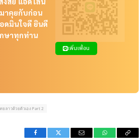
งสงสัย แอดไลน์
์มาคุยกับก่อน
อดมินใจดี ยินดี
ึกษาทุกท่าน
เพิ่มเพื่อน
ยลาวด้วยตัวเอง Part 2
Facebook
Twitter
Email
WhatsApp
Copy