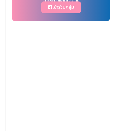
ได้ที่นี่ คลิ๊กเลย !!
เข้าร่วมกลุ่ม