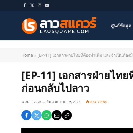
Facebook
X
Instagram
YouTube
(Twitter)
ศูนย์ข้อมูล
Home
»
[EP-11] เอกสารฝ่ายไทยที่ต้องทำเพิ่ม และจำเป็นต้องม
[EP-11] เอกสารฝ่ายไทยที่
ก่อนกลับไปลาว
เม.ย. 1, 2025
อัพเดท:
ก.ค. 19, 2026
634
VIEWS