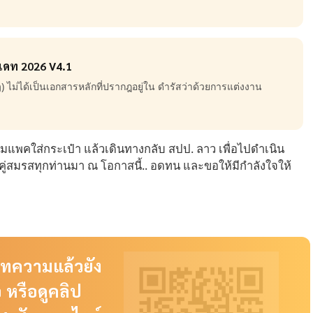
พเดท 2026 V4.1
 ไม่ได้เป็นเอกสารหลักที่ปรากฎอยู่ใน ดำรัสว่าด้วยการแต่งงาน
รียมแพคใส่กระเป๋า แล้วเดินทางกลับ สปป. ลาว เพื่อไปดำเนิน
ห้คู่สมรสทุกท่านมา ณ โอกาสนี้.. อดทน และขอให้มีกำลังใจให้
บทความแล้วยัง
จ หรือดูคลิป