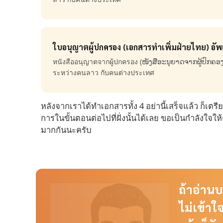
ใบอนุญาตผู้ปกครอง (เอกสารทำเพิ่มฝ่ายไทย) อั
หนังสืออนุญาตจากผู้ปกครอง (ໜັງສືອະນຸຍາດຈາກຜູ້ປົກຄອງ)
ระหว่างคนลาว กับคนต่างประเทศ
หลังจากเราได้ทำเอกสารทั้ง 4 อย่านี้เสร็จแล้ว ก็เต
การในขั้นตอนต่อไปที่ฝั่งนั้นได้เลย ขอเป็นกำลังใจใ
มากกันนะครับ
ถ้าอ่าน
ไม่เข้าใ