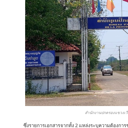
สำนักงานปกครองแขวงเวีย
ซึ่งรายการเอกสารจากทั้ง 2 แหล่งระบุความต้องการขอ