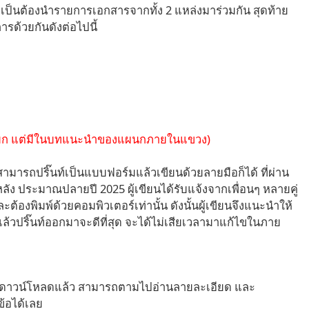
ป็นต้องนำรายการเอกสารจากทั้ง 2 แหล่งมาร่วมกัน สุดท้าย
รด้วยกันดังต่อไปนี้
นายก แต่มีในบทแนะนำของแผนกภายในแขวง)
สามารถปริ๊นท์เป็นแบบฟอร์มแล้วเขียนด้วยลายมือก็ได้ ที่ผ่าน
หลัง ประมาณปลายปี 2025 ผู้เขียนได้รับแจ้งจากเพื่อนๆ หลายคู่
้องพิมพ์ด้วยคอมพิวเตอร์เท่านั้น ดังนั้นผู้เขียนจึงแนะนำให้
แล้วปริ๊นท์ออกมาจะดีที่สุด จะได้ไม่เสียเวลามาแก้ไขในภาย
้ให้ดาวน์โหลดแล้ว สามารถตามไปอ่านลายละเอียด และ
้อได้เลย