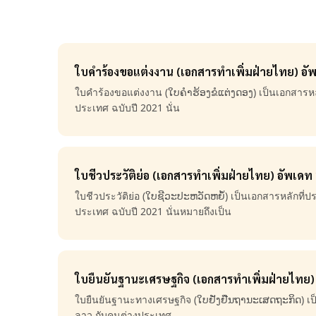
ใบคำร้องขอแต่งงาน (เอกสารทำเพิ่มฝ่ายไทย) อั
ใบคำร้องขอแต่งงาน (ໃບຄຳຮ້ອງຂໍແຕ່ງດອງ) เป็นเอกสารหล
ประเทศ ฉบับปี 2021 นั่น
ใบชีวประวัติย่อ (เอกสารทำเพิ่มฝ่ายไทย) อัพเดท
ใบชีวประวัติย่อ (ໃບຊີວະປະຫວັດຫຍໍ້) เป็นเอกสารหลักที่
ประเทศ ฉบับปี 2021 นั่นหมายถึงเป็น
ใบยืนยันฐานะเศรษฐกิจ (เอกสารทำเพิ่มฝ่ายไทย)
ใบยืนยันฐานะทางเศรษฐกิจ (ໃບຢັ່ງຢືນຖານະເສດຖະກິດ) เป
ลาว กับคนต่างประเทศ