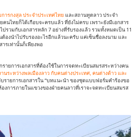
มการกงสุล ประจำประเทศไทย
และสถานทูตลาว ประจำ
ยคนไทยก็ได้เกือบจะครบแล้ว ที่ยังไม่ครบ เพราะยังมีเอกสาร
นำไปรวมกับเอกสารหลัก 7 อย่างที่รับรองแล้ว รวมทั้งหมดเป็น 11
เป็นต้องนำไปรับรองอะไรอีกแล้วนะครับ แค่เซ็นชื่อลงนาม และ
กสารเท่านั้นก็เพียงพอ
ิงมาจากรายการเอกสารที่ต้องใช้ในการจดทะเบียนสมรสระหว่างคน
งงานระหว่างพลเมืองลาว กับคนต่างประเทศ, คนต่างด้าว และ
กับรายการเอกสารใน “บทแนะนำ ของชุดแบบฟอร์มคำร้องขอ
กห้องการภายในแขวงของฝ่ายคนลาวที่เราจะจดทะเบียนสมรส