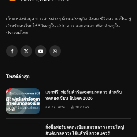
เว็บแหล่งข้อมูล ข่าวสารต่างๆ ด้านเศรษฐกิจ สังคม ชีวิตความเป็นอยู่
สำหรับคนไทยใช้ชีวิตอยู่ใน สปป.ลาว และคนลาวที่อาศัยอยู่ใน
ประเทศไทย
Facebook
X
YouTube
WhatsApp
(Twitter)
โพสต์ล่าสุด
แจกฟรี! ฟอร์มคำร้องจดสมรสลาว สำหรับ
ทดลองเขียน อัปเดต 2026
ก.ค. 19, 2026
28
VIEWS
สั่งซื้อฟอร์มจดทะเบียนสมรสลาว (กรมใหญ่
สันติบาลลาว) ได้แล้วที่ ลาวสแควร์