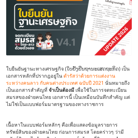
ใบยืนยันฐานะทางเศรษฐกิจ (ໃບຢັ່ງຢືນຖານະເສດຖະກິດ) เป็น
เอกสารหลักที่ปรากฎอยู่ใน
ดำรัสว่าด้วยการแต่งงาน
ระหว่างคนลาว กับคนต่างประเทศ ฉบับปี 2021
นั่นหมายถึง
เป็นเอกสารสำคัญที่
จำเป็นต้องมี
เพื่อใช้ในการจดทะเบียน
สมรสของฝ่ายคนไทย เอกสารนี้ เป็นเหมือนบันทึกสำคัญ แต่
ไม่ใช่เป็นแบบฟอร์มมาตรฐานของทางราชการ
เนื้อหาในแบบฟอร์มหลักๆ คือเพื่อแสดงข้อมูลรายการ
ทรัพย์สินของฝ่ายคนไทย ก่อนการสมรส โดยคร่าวๆ ว่ามี