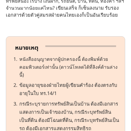
ทรัพย์สินอะไรบ้าง เงินฝาก, รถยนต์, บ้าน, ที่ดิน, ทองคำ ฯลฯ
เขียนเสร็จ ก็เซ็นลงนาม รับรอง
จำนวนมากน้อยแค่ไหน?
เอกสารด้วยตัวคู่สมรสฝ่ายคนไทยเองก็เป็นอันเรียบร้อย
หมายเหตุ
หนังสืออนุญาตจากผู้ปกครองนี้ ต้องพิมพ์ด้วย
คอมพิวเตอร์เท่านั้น (ดาวน์โหลดได้ที่ลิงค์ด้านล่าง
นี้)
ข้อมูลอายุของฝ่ายไทยผู้เขียนคำร้อง ต้องตรงกับ
อายุในใบ ทร.14/1
กรณีระบุรายการทรัพย์สินเป็นบ้าน ต้องมีเอกสาร
แสดงการเป็นเจ้าของบ้าน, กรณีระบุทรัพย์สิน
เป็นที่ดิน ต้องมีโฉนดที่ดิน, กรณีระบุทรัพย์สินเป็น
รถ ต้องมีเอกสารแสดงกรรมสิทธิรถ