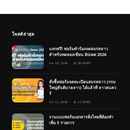
โพสต์ล่าสุด
แจกฟรี! ฟอร์มคำร้องจดสมรสลาว
สำหรับทดลองเขียน อัปเดต 2026
ก.ค. 19, 2026
28
VIEWS
สั่งซื้อฟอร์มจดทะเบียนสมรสลาว (กรม
ใหญ่สันติบาลลาว) ได้แล้วที่ ลาวสแคว
ร์
ก.ค. 11, 2026
17
VIEWS
งานแบบฟอร์มเอกสารฝั่งไทยที่ต้องทำ
เพิ่ม 5 รายการ