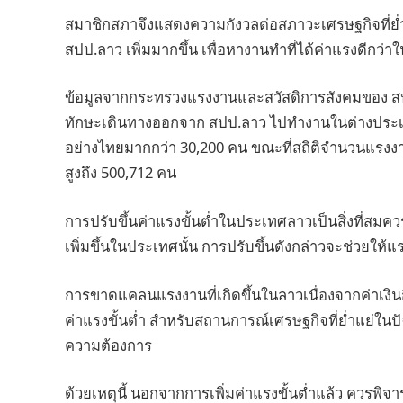
สมาชิกสภาจึงแสดงความกังวลต่อสภาวะเศรษฐกิจที่ย่
สปป.ลาว เพิ่มมากขึ้น เพื่อหางานทำที่ได้ค่าแรงดีกว่า
ข้อมูลจากกระทรวงแรงงานและสวัสดิการสังคมของ สปป.ลา
ทักษะเดินทางออกจาก สปป.ลาว ไปทำงานในต่างประเทศ
อย่างไทยมากกว่า 30,200 คน ขณะที่สถิติจำนวนแรงง
สูงถึง 500,712 คน
การปรับขึ้นค่าแรงขั้นต่ำในประเทศลาวเป็นสิ่งที่สมควรแ
เพิ่มขึ้นในประเทศนั้น การปรับขึ้นดังกล่าวจะช่วยให้แ
การขาดแคลนแรงงานที่เกิดขึ้นในลาวเนื่องจากค่าเงินกี
ค่าแรงขั้นต่ำ สำหรับสถานการณ์เศรษฐกิจที่ย่ำแย่ใ
ความต้องการ
ด้วยเหตุนี้ นอกจากการเพิ่มค่าแรงขั้นต่ำแล้ว ควรพ