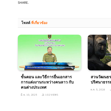
SHARE.
โพสต์
ที่เกี่ยวข้อง
ขั้นตอน และวิธีการยื่นเอกสาร
สวนวัฒนธร
การแต่งงานระหว่างคนลาว กับ
ปริศนาธรรม
คนต่างประเทศ
ต.ค. 5, 2024
มิ.ย. 10, 2025
102
VIEWS