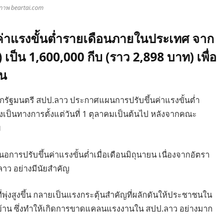
ภาพ beartai.com
นค่าแรงขั้นต่ำรายเดือนภายในประเทศ จาก
 เป็น 1,600,000 กีบ (ราว 2,898 บาท) เพื่อ
้น
ายกรัฐมนตรี สปป.ลาว ประกาศแผนการปรับขึ้นค่าแรงขั้นต่ำ
เป็นทางการตั้งแต่วันที่ 1 ตุลาคมเป็นต้นไป หลังจากคณะ
ม
อการปรับขึ้นค่าแรงขั้นต่ำเมื่อเดือนมิถุนายน เนื่องจากอัตรา
.ลาว อย่างมีนัยสำคัญ
ี่พุ่งสูงขึ้น กลายเป็นแรงกระตุ้นสำคัญที่ผลักดันให้ประชาชนใน
้าน ซึ่งทำให้เกิดการขาดแคลนแรงงานใน สปป.ลาว อย่างมาก