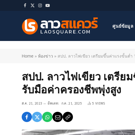
Facebook
X
Instagram
YouTube
(Twitter)
ศูนย์ข้อมูล
Home
»
ห้องข่าว
»
สปป. ลาวไฟเขียว เตรียมขึ้นค่าแรงขั้นต่ำ 1 
สปป. ลาวไฟเขียว เตรียมขึ
รับมือค่าครองชีพพุ่งสูง
ส.ค. 21, 2023
อัพเดท:
ก.ค. 21, 2025
5
VIEWS