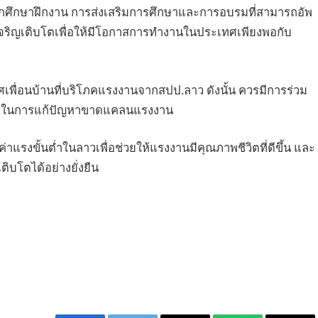
ักศึกษาฝึกงาน การส่งเสริมการศึกษาและการอบรมที่สามารถอัพ
้เจริญเติบโตเพื่อให้มีโอกาสการทำงานในประเทศเพียงพอกับ
ื่อนบ้านที่บริโภคแรงงานจากสปป.ลาว ดังนั้น ควรมีการร่วม
ี่สุดในการแก้ปัญหาขาดแคลนแรงงาน
้นค่าแรงขั้นต่ำในลาวเพื่อช่วยให้แรงงานมีคุณภาพชีวิตที่ดีขึ้น และ
ิบโตได้อย่างยั่งยืน