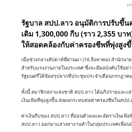
รูป
รัฐบาล สปป.ลาว อนุมัติการปรับขึ้
เดิม 1,300,000 กีบ (ราว 2,355 บาท)
ให้สอดคล้องกับค่าครองชีพที่พุ่งสูงขึ
เมื่อช่วงกลางสัปดาห์ที่ผ่านมา (16 สิงหาคม) สำนักน
สำหรับแรงงานภายในประเทศ ซึ่งจะมีผลบังคับใช้อย่าง
รัฐมนตรีได้ข้อสรุปจากที่ประชุมประจำเดือนกรกฎาค
ทั้งนี้ สมาชิกสภาแห่งชาติ สปป.ลาว ได้อภิปรายและเสน
เงินเฟ้อที่พุ่งสูงขึ้น ส่งผลกระทบต่อค่าครองชีพในสปป
ค่าเงินกีบของ สปป.ลาว ที่อ่อนตัวลงและอัตราเงินเฟ้อท
สปป.ลาว ออกมาแสวงหางานทำในกลุ่มประเทศเพื่อนบ