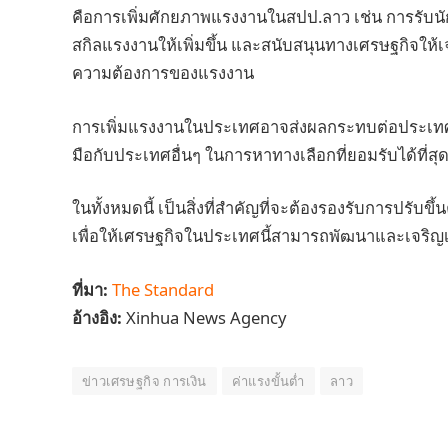
คือการเพิ่มศักยภาพแรงงานในสปป.ลาว เช่น การรับน
สกิลแรงงานให้เพิ่มขึ้น และสนับสนุนทางเศรษฐกิจให
ความต้องการของแรงงาน
การเพิ่มแรงงานในประเทศอาจส่งผลกระทบต่อประเทศเพ
มือกับประเทศอื่นๆ ในการหาทางเลือกที่ยอมรับได้ท
ในทั้งหมดนี้ เป็นสิ่งที่สำคัญที่จะต้องรองรับการปรับขึ
เพื่อให้เศรษฐกิจในประเทศนี้สามารถพัฒนาและเจริญเต
ที่มา:
The Standard
อ้างอิง:
Xinhua News Agency
ข่าวเศรษฐกิจ การเงิน
ค่าแรงขั้นต่ำ
ลาว