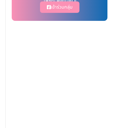
ได้ที่นี่ คลิ๊กเลย !!
เข้าร่วมกลุ่ม