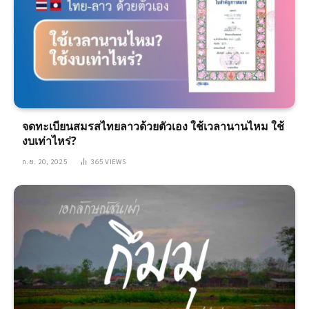
จดทะเบียนสมรสไทยลาวด้วยตัวเอง ใช้เวลานานไหม ใช้
งบเท่าไหร่?
ก.ย. 20, 2025
365
VIEWS