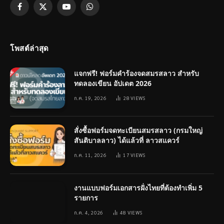
Facebook
X
YouTube
WhatsApp
(Twitter)
โพสต์ล่าสุด
แจกฟรี! ฟอร์มคำร้องจดสมรสลาว สำหรับ
ทดลองเขียน อัปเดต 2026
ก.ค. 19, 2026
28
VIEWS
สั่งซื้อฟอร์มจดทะเบียนสมรสลาว (กรมใหญ่
สันติบาลลาว) ได้แล้วที่ ลาวสแควร์
ก.ค. 11, 2026
17
VIEWS
งานแบบฟอร์มเอกสารฝั่งไทยที่ต้องทำเพิ่ม 5
รายการ
ก.ค. 4, 2026
48
VIEWS