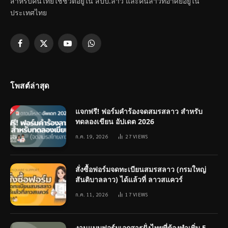
สำหรับคนไทยใช้ชีวิตอยู่ใน สปป.ลาว และคนลาวที่อาศัยอยู่ใน
ประเทศไทย
Facebook
X
YouTube
WhatsApp
(Twitter)
โพสต์ล่าสุด
แจกฟรี! ฟอร์มคำร้องจดสมรสลาว สำหรับ
ทดลองเขียน อัปเดต 2026
ก.ค. 19, 2026
27
VIEWS
สั่งซื้อฟอร์มจดทะเบียนสมรสลาว (กรมใหญ่
สันติบาลลาว) ได้แล้วที่ ลาวสแควร์
ก.ค. 11, 2026
17
VIEWS
งานแบบฟอร์มเอกสารฝั่งไทยที่ต้องทำเพิ่ม 5