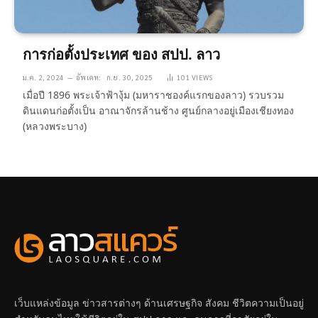
การก่อตั้งประเทศ ของ สปป. ลาว
ม.ค. 2, 2024
อัพเดท:
ก.ย. 30, 2025
101
VIEWS
เมื่อปี 1896 พระเจ้าฟ้างุ้ม (มหาราชองค์แรกของลาว) รวบรวม
ดินแดนก่อตั้งเป็น อาณาจักรล้านช้าง ศูนย์กลางอยู่เมืองเชียงทอง
(หลวงพระบาง)
เว็บแหล่งข้อมูล ข่าวสารต่างๆ ด้านเศรษฐกิจ สังคม ชีวิตความเป็นอยู่