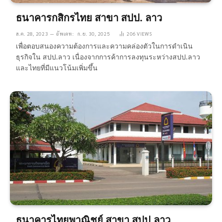
ธนาคารกสิกรไทย สาขา สปป. ลาว
ส.ค. 28, 2023
อัพเดท:
ก.ย. 30, 2025
206
VIEWS
เพื่อตอบสนองความต้องการและความคล่องตัวในการดำเนิน
ธุรกิจใน สปป.ลาว เนื่องจากการค้าการลงทุนระหว่างสปป.ลาว
และไทยที่มีแนวโน้มเพิ่มขึ้น
ธนาคารไทยพาณิชย์ สาขา สปป.ลาว