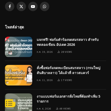
Facebook
X
YouTube
WhatsApp
(Twitter)
โพสต์ล่าสุด
แจกฟรี! ฟอร์มคำร้องจดสมรสลาว สำหรับ
ทดลองเขียน อัปเดต 2026
ก.ค. 19, 2026
28
VIEWS
สั่งซื้อฟอร์มจดทะเบียนสมรสลาว (กรมใหญ่
สันติบาลลาว) ได้แล้วที่ ลาวสแควร์
ก.ค. 11, 2026
17
VIEWS
งานแบบฟอร์มเอกสารฝั่งไทยที่ต้องทำเพิ่ม 5
รายการ
ก.ค. 4, 2026
48
VIEWS