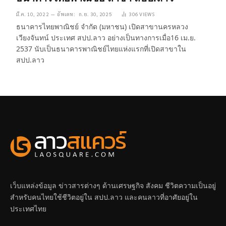
มี.ค. 10, 2022
อัพเดท:
ก.ย. 30, 2025
306
VIEWS
ธนาคารไทยพาณิชย์ จำกัด (มหาชน) เปิดสาขานครหลวง
เวียงจันทน์ ประเทศ สปป.ลาว อย่างเป็นทางการเมื่อ16 เม.ย.
2537 นับเป็นธนาคารพาณิชย์ไทยแห่งแรกที่เปิดสาขาใน
สปป.ลาว
เว็บแหล่งข้อมูล ข่าวสารต่างๆ ด้านเศรษฐกิจ สังคม ชีวิตความเป็นอยู่
สำหรับคนไทยใช้ชีวิตอยู่ใน สปป.ลาว และคนลาวที่อาศัยอยู่ใน
ประเทศไทย