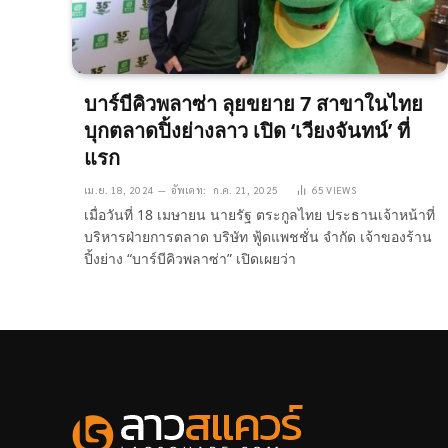
บาร์บีคิวพลาซ่า ลุยขยาย 7 สาขาในไทย
บุกตลาดปิ้งย่างลาว เปิด ‘เวียงจันทน์’ ที่
แรก
เม.ย. 18, 2024
อัพเดท:
ก.ค. 21, 2025
65
VIEWS
เมื่อวันที่ 18 เมษายน นายรัฐ ตระกูลไทย ประธานเจ้าหน้าที่
บริหารฝ่ายการตลาด บริษัท ฟู้ดแพชชั่น จำกัด เจ้าของร้าน
ปิ้งย่าง “บาร์บีคิวพลาซ่า” เปิดเผยว่า