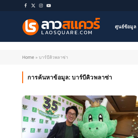
Facebook
X
Instagram
YouTube
(Twitter)
ศูนย์ข้อมูล
Home
»
บาร์บีคิวพลาซ่า
การค้นหาข้อมูล:
บาร์บีคิวพลาซ่า