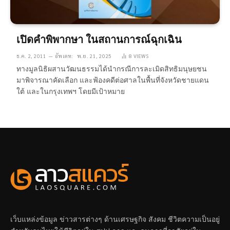
เปิดคำพิพากษา ในสถานการณ์ฉุกเฉิน
ธ.ค. 2, 2011
อัพเดท:
พ.ย. 21, 2025
8
VIEWS
ทางมูลนิธิผสานวัฒนธรรมได้นํากรณีการละเมิดสิทธิมนุษยชน
มาพิจารณาคัดเลือก และฟ้องคดีต่อศาลในพื้นที่จังหวัดชายแดน
ใต้ และในกรุงเทพฯ โดยมีเป้าหมาย
เว็บแหล่งข้อมูล ข่าวสารต่างๆ ด้านเศรษฐกิจ สังคม ชีวิตความเป็นอยู่