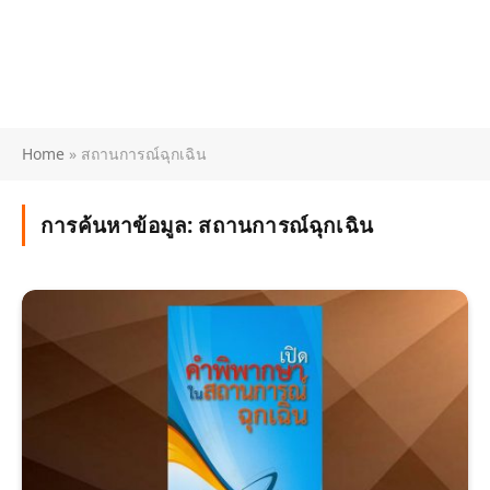
Home
»
สถานการณ์ฉุกเฉิน
การค้นหาข้อมูล:
สถานการณ์ฉุกเฉิน