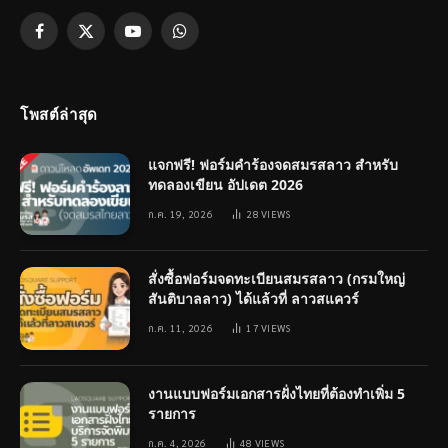
Facebook
X
YouTube
WhatsApp
(Twitter)
โพสต์ล่าสุด
แจกฟรี! ฟอร์มคำร้องจดสมรสลาว สำหรับ
ทดลองเขียน อัปเดต 2026
ก.ค. 19, 2026
28
VIEWS
สั่งซื้อฟอร์มจดทะเบียนสมรสลาว (กรมใหญ่
สันติบาลลาว) ได้แล้วที่ ลาวสแควร์
ก.ค. 11, 2026
17
VIEWS
งานแบบฟอร์มเอกสารฝั่งไทยที่ต้องทำเพิ่ม 5
รายการ
ก.ค. 4, 2026
48
VIEWS