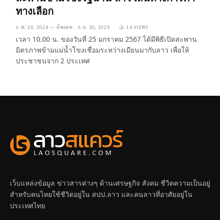
ทางเลือก
ก.พ. 19, 2024
อัพเดท:
ก.ย. 30, 2025
14
VIEWS
เวลา 10.00 น. ของวันที่ 25 มกราคม 2567 ได้มีพิธีเปิดสะพาน
มิตรภาพข้ามแม่น้ำโขงเชื่อมระหว่างเมียนมากับลาว เพื่อให้
ประชาชนจาก 2 ประเทศ
เว็บแหล่งข้อมูล ข่าวสารต่างๆ ด้านเศรษฐกิจ สังคม ชีวิตความเป็นอยู่
สำหรับคนไทยใช้ชีวิตอยู่ใน สปป.ลาว และคนลาวที่อาศัยอยู่ใน
ประเทศไทย