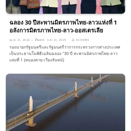
ฉลอง 30 ปีสะพานมิตรภาพไทย-ลาวแห่งที่ 1
อลังการมิตรภาพไทย-ลาว-ออสเตรเลีย
เม.ย. 21, 2024
อัพเดท:
ก.ค. 21, 2025
93
VIEWS
รองนายกรัฐมนตรีและรัฐมนตรีว่าการกระทรวงการต่างประเทศ
เป็นประธานในพิธีเฉลิมฉลอง “30 ปี สะพานมิตรภาพไทย-ลาว
แห่งที่ 1 (หนองคาย-เวียงจันทน์)