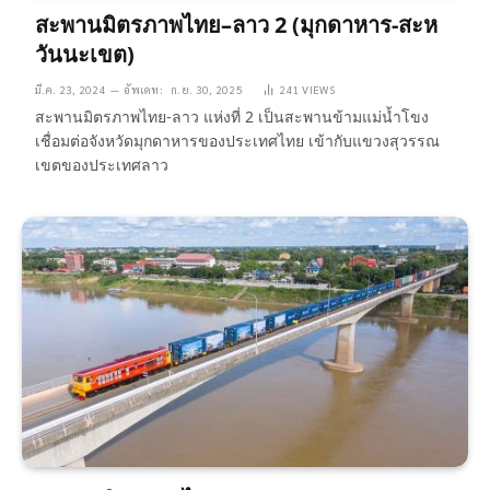
สะพานมิตรภาพไทย–ลาว 2 (มุกดาหาร-สะห
วันนะเขต)
มี.ค. 23, 2024
อัพเดท:
ก.ย. 30, 2025
241
VIEWS
สะพานมิตรภาพไทย-ลาว แห่งที่ 2 เป็นสะพานข้ามแม่น้ำโขง
เชื่อมต่อจังหวัดมุกดาหารของประเทศไทย เข้ากับแขวงสุวรรณ
เขตของประเทศลาว