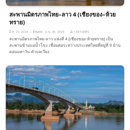
สะพานมิตรภาพไทย–ลาว 4 (เชียงของ–ห้วย
ทราย)
มี.ค. 23, 2024
อัพเดท:
ก.ย. 30, 2025
145
VIEWS
สะพานมิตรภาพไทย-ลาว แห่งที่ 4 (เชียงของ-ห้วยทราย) เป็น
สะพานข้ามแม่น้ำโขง เชื่อมต่อระหว่างประเทศไทยที่หมู่ที่ 9 บ้าน
ดอนมหาวัน ตำบลเวียง