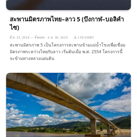
สะพานมิตรภาพไทย–ลาว 5 (บึงกาฬ–บอลิคำ
ไซ)
มี.ค. 23, 2024
อัพเดท:
ก.ย. 30, 2025
155
VIEWS
สะพานมิตรภาพ 5 เป็นโครงการสะพานข้ามแม่น้ำโขงเพื่อเชื่อม
มิตรภาพระหว่างไทยกับลาว เริ่มต้นเมื่อ พ.ศ. 2554 โครงการนี้
จะข้ามทางหลวงแผ่นดิน