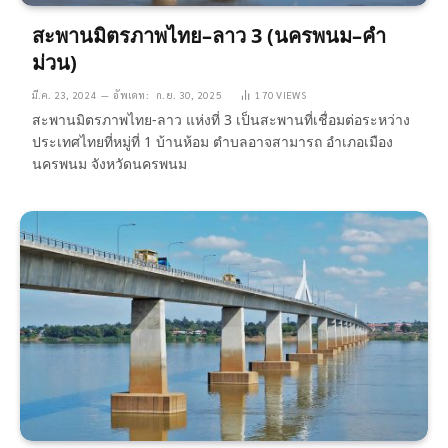
สะพานมิตรภาพไทย–ลาว 3 (นครพนม–คำ
ม่วน)
มี.ค. 23, 2024
อัพเดท:
ก.ย. 30, 2025
170
VIEWS
สะพานมิตรภาพไทย-ลาว แห่งที่ 3 เป็นสะพานที่เชื่อมต่อระหว่าง
ประเทศไทยที่หมู่ที่ 1 บ้านห้อม ตำบลอาจสามารถ อำเภอเมือง
นครพนม จังหวัดนครพนม