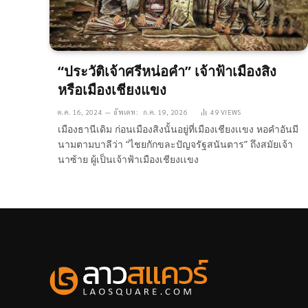
“ประวัติเจ้าศรีหน่อคำ” เจ้าฟ้าเมืองสิง
หรือเมืองเชียงแขง
ต.ค. 16, 2024
อัพเดท:
ก.ค. 19, 2026
49
VIEWS
เมืองธานีเดิม ก่อนเมืองสิงนั้นอยู่ที่เมืองเชียงเเขง หอคำอันมี
นามตามบาลีว่า “ไชยกักขละปัญจรัฐสนันตาร” ถึงสมัยเจ้า
นาซ้าย ผู้เป็นเจ้าฟ้าเมืองเชียงเเขง