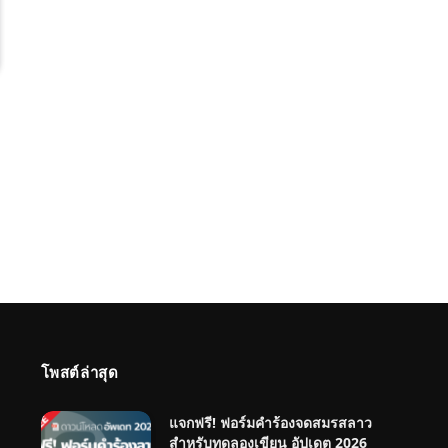
โพสต์ล่าสุด
แจกฟรี! ฟอร์มคำร้องจดสมรสลาว
สำหรับทดลองเขียน อัปเดต 2026