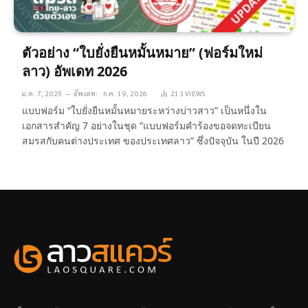
ตัวอย่าง “ใบยั่งยืนหมั้นหมาย” (ฟอร์มใหม่
ลาว) อัพเดท 2026
ม.ค. 7, 2025
อัพเดท:
ก.ค. 19, 2026
213
VIEWS
แบบฟอร์ม “ใบยั่งยืนหมั้นหมายระหว่างบ่าวสาว” เป็นหนึ่งใน
เอกสารสำคัญ 7 อย่างในชุด “แบบฟอร์มคำร้องขอจดทะเบียน
สมรสกับคนต่างประเทศ ของประเทศลาว” ซึ่งปัจจุบัน ในปี 2026